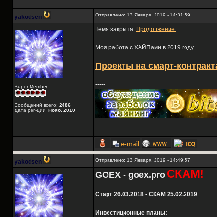
Отправлено: 13 Января, 2019 - 14:31:59
yakodsen
Тема закрыта.
Продолжение.
Моя работа с ХАЙПами в 2019 году.
Проекты на смарт-контракт
-----
Super Member
Сообщений всего:
2486
Дата рег-ции:
Нояб. 2010
Отправлено: 13 Января, 2019 - 14:49:57
yakodsen
СКАМ!
GOEX - goex.pro
Старт 26.03.2018 - СКАМ 25.02.2019
Инвестиционные планы: