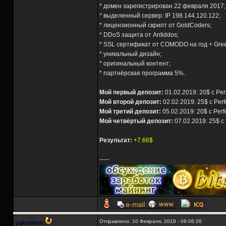
* домен зарегистрирован 22 февраля 2017;
* выделенный сервер: IP 198.144.120.122;
* лицензионный скрипт от GoldCoders;
* DDoS защита от Antiddos;
* SSL сертификат от COMODO на год + Gre
* уникальный дизайн;
* оригинальный контент;
* партнёрская программа 5%.
Мой первый депозит:
01.02.2019: 20$ с Per
Мой второй депозит:
02.02.2019: 25$ с Per
Мой третий депозит:
05.02.2019: 20$ с Perf
Мой четвёртый депозит:
07.02.2019: 25$ с
Результат:
+7.66$
-----
Отправлено: 10 Февраля, 2019 - 09:06:26
yakodsen