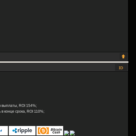
 в выплаты, ROI 154%;
 в конце срока, ROI 110%;