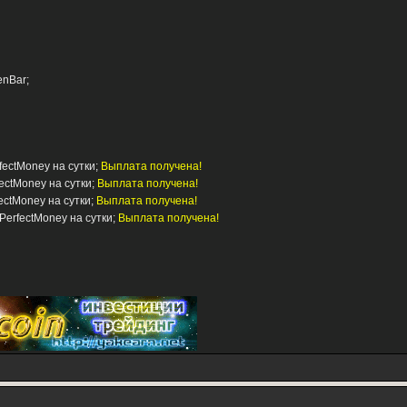
enBar;
fectMoney на сутки;
Выплата получена!
fectMoney на сутки;
Выплата получена!
ectMoney на сутки;
Выплата получена!
 PerfectMoney на сутки;
Выплата получена!