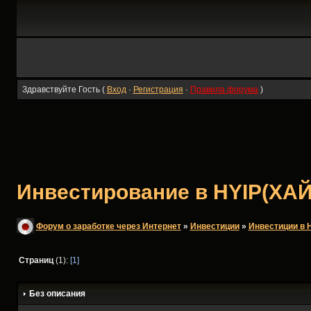
Здравствуйте Гость (
Вход
·
Регистрация
·
Правила форума
)
Инвестирование в HYIP(ХАЙ
Форум о заработке через Интернет
»
Инвестиции
»
Инвестиции в 
Страниц
(1):
[1]
Без описания