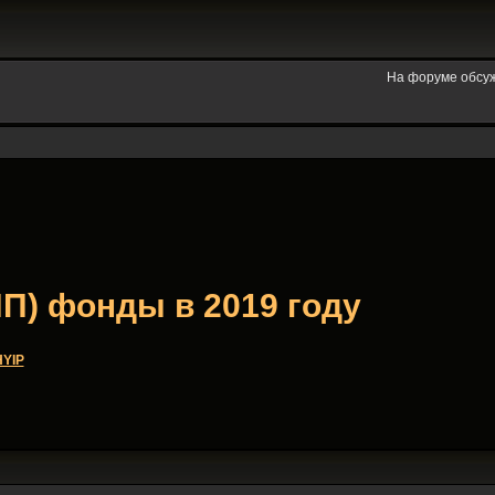
На форуме обсу
П) фонды в 2019 году
HYIP