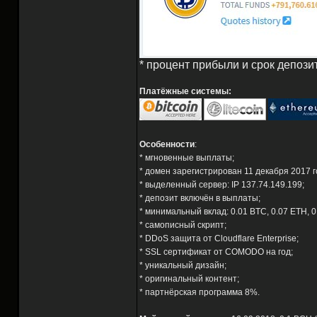
* процент прибыли и срок депози
Платёжные системы:
Особенности
:
* мгновенные выплаты;
* домен зарегистрирован 11 декабря 2017 го
* выделенный сервер: IP 137.74.149.199;
* депозит включён в выплаты;
* минимальный вклад: 0.01 BTC, 0.07 ETH, 0
* самописный скрипт;
* DDoS защита от Cloudflare Enterprise;
* SSL сертификат от COMODO на год;
* уникальный дизайн;
* оригинальный контент;
* партнёрская программа 8%.