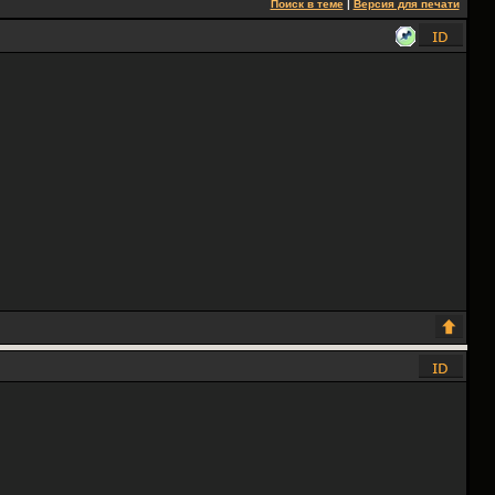
Поиск в теме
|
Версия для печати