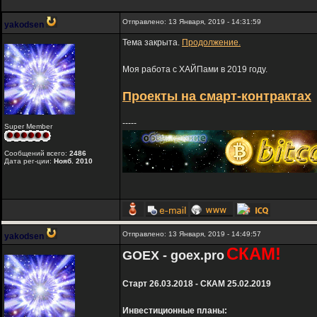
Отправлено: 13 Января, 2019 - 14:31:59
yakodsen
Тема закрыта.
Продолжение.
Моя работа с ХАЙПами в 2019 году.
Проекты на смарт-контрактах
-----
Super Member
Сообщений всего:
2486
Дата рег-ции:
Нояб. 2010
Отправлено: 13 Января, 2019 - 14:49:57
yakodsen
СКАМ!
GOEX - goex.pro
Старт 26.03.2018 - СКАМ 25.02.2019
Инвестиционные планы: