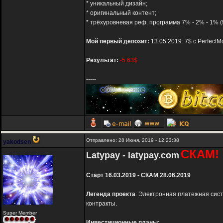
* уникальный дизайн;
* оригинальный контент;
* трёхуровневая реф. программа 7% - 2% - 1% (
Мой первый депозит:
13.05.2019: 7$ с PerfectM
Результат:
-5.63$
-----
Отправлено: 28 Июня, 2019 - 12:23:38
yakodsen
СКАМ!
Latypay - latypay.com
Старт 16.03.2019 - СКАМ 28.06.2019
Легенда проекта
: Электронная платежная сист
контракты.
Super Member
Инвестиционные планы: