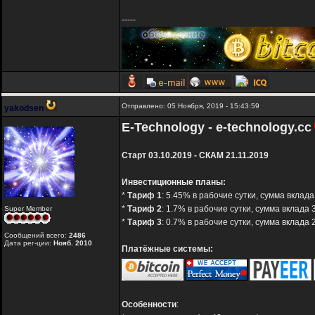
-----
Отправлено: 05 Ноября, 2019 - 15:43:59
yakodsen
E-Technology - e-technology.cc
Старт 03.10.2019 - СКАМ 21.11.2019
Инвестиционные планы:
*
Тариф 1
: 5.45% в рабочие сутки, сумма вклад
*
Тариф 2
: 1.7% в рабочие сутки, сумма вклада
Super Member
*
Тариф 3
: 0.7% в рабочие сутки, сумма вклада 
Сообщений всего:
2486
Дата рег-ции:
Нояб. 2010
Платёжные системы:
Особенности
: