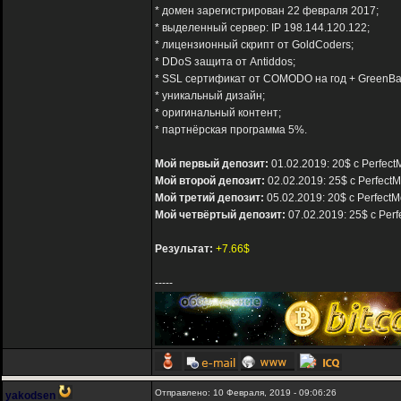
* домен зарегистрирован 22 февраля 2017;
* выделенный сервер: IP 198.144.120.122;
* лицензионный скрипт от GoldCoders;
* DDoS защита от Antiddos;
* SSL сертификат от COMODO на год + GreenBa
* уникальный дизайн;
* оригинальный контент;
* партнёрская программа 5%.
Мой первый депозит:
01.02.2019: 20$ с Perfect
Мой второй депозит:
02.02.2019: 25$ с Perfect
Мой третий депозит:
05.02.2019: 20$ с PerfectM
Мой четвёртый депозит:
07.02.2019: 25$ с Per
Результат:
+7.66$
-----
Отправлено: 10 Февраля, 2019 - 09:06:26
yakodsen