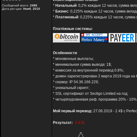
*
Начальный
: 0,2% каждые 12 часов, сумма вкла
Сообщений всего:
2486
Дата рег-ции:
Нояб. 2010
*
Бизнес
: 0,225% каждые 12 часов, сумма вклад
*
Платиновый
: 0,225% каждые 12 часов, сумма
Платёжные системы:
Особенности
:
* мгновенные выплаты;
* минимальная сумма вывода: 1$;
* комиссия за внутренний перевод 0.8%;
* домен зарегистрирован 2 марта 2019 года на 
* сервер: IP 54.36.166.229;
* уникальный скрипт;
* SSL сертификат от Sectigo Limited на год;
* четырёхуровневая реф. программа 20% - 10% 
Мой первый перевод:
27.06.2019 - 2.4$ с Perfe
Результат:
-2.41$