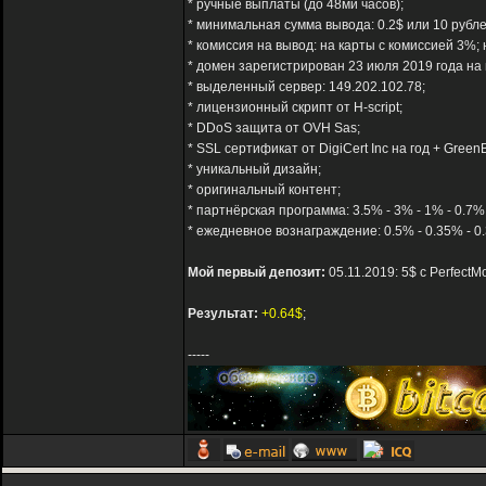
* ручные выплаты (до 48ми часов);
* минимальная сумма вывода: 0.2$ или 10 рубле
* комиссия на вывод: на карты с комиссией 3%; 
* домен зарегистрирован 23 июля 2019 года на 
* выделенный сервер: 149.202.102.78;
* лицензионный скрипт от H-script;
* DDoS защита от OVH Sas;
* SSL сертификат от DigiCert Inc на год + GreenB
* уникальный дизайн;
* оригинальный контент;
* партнёрская программа: 3.5% - 3% - 1% - 0.7%
* ежедневное вознаграждение: 0.5% - 0.35% - 
Мой первый депозит:
05.11.2019: 5$ с PerfectM
Результат:
+0.64$
;
-----