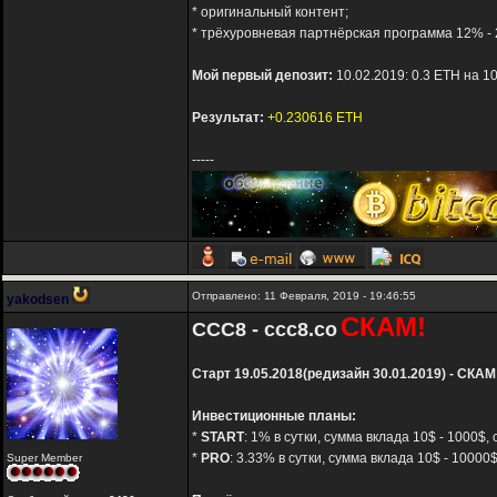
* оригинальный контент;
* трёхуровневая партнёрская программа 12% - 
Мой первый депозит:
10.02.2019: 0.3 ETH на 1
Результат:
+0.230616 ETH
-----
Отправлено: 11 Февраля, 2019 - 19:46:55
yakodsen
СКАМ!
ССС8 - ccc8.co
Старт 19.05.2018(редизайн 30.01.2019) - СКАМ
Инвестиционные планы:
*
START
: 1% в сутки, сумма вклада 10$ - 1000$
*
PRO
: 3.33% в сутки, сумма вклада 10$ - 1000
Super Member