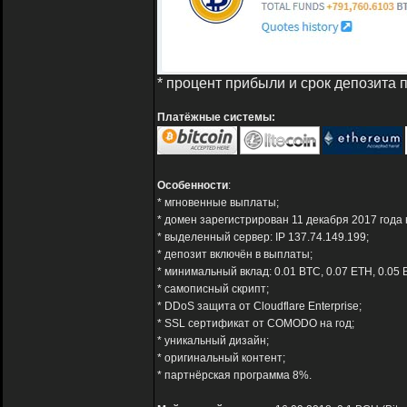
* процент прибыли и срок депозита
Платёжные системы:
Особенности
:
* мгновенные выплаты;
* домен зарегистрирован 11 декабря 2017 года 
* выделенный сервер: IP 137.74.149.199;
* депозит включён в выплаты;
* минимальный вклад: 0.01 BTC, 0.07 ETH, 0.05 
* самописный скрипт;
* DDoS защита от Cloudflare Enterprise;
* SSL сертификат от COMODO на год;
* уникальный дизайн;
* оригинальный контент;
* партнёрская программа 8%.