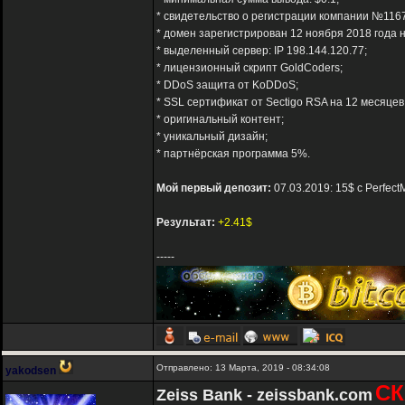
* свидетельство о регистрации компании №116
* домен зарегистрирован 12 ноября 2018 года н
* выделенный сервер: IP 198.144.120.77;
* лицензионный скрипт GoldCoders;
* DDoS защита от KoDDoS;
* SSL сертификат от Sectigo RSA на 12 месяцев
* оригинальный контент;
* уникальный дизайн;
* партнёрская программа 5%.
Мой первый депозит:
07.03.2019: 15$ с Perfect
Результат:
+2.41$
-----
Отправлено: 13 Марта, 2019 - 08:34:08
yakodsen
СК
Zeiss Bank - zeissbank.com