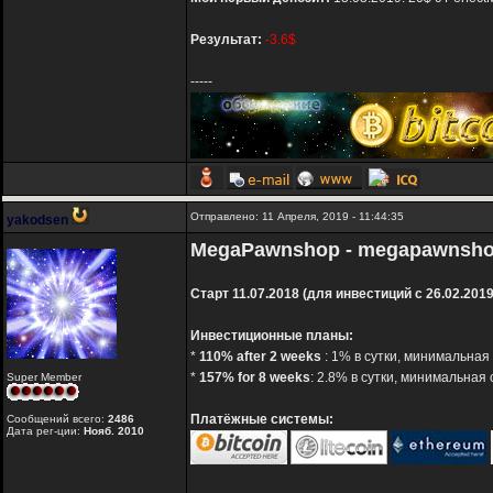
Результат:
-3.6$
-----
Отправлено: 11 Апреля, 2019 - 11:44:35
yakodsen
MegaPawnshop - megapawnsh
Старт 11.07.2018 (для инвестиций с 26.02.2019
Инвестиционные планы:
*
110% after 2 weeks
: 1% в сутки, минимальная
*
157% for 8 weeks
: 2.8% в сутки, минимальная 
Super Member
Платёжные системы:
Сообщений всего:
2486
Дата рег-ции:
Нояб. 2010