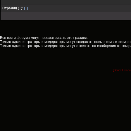
Страниц
(1):
[1]
Все гости форума могут просматривать этот раздел.
Только администраторы и модераторы могут создавать новые темы в этом ра
Только администраторы и модераторы могут отвечать на сообщения в этом р
[Script Exec