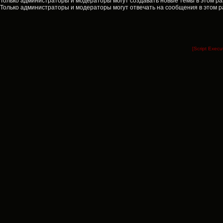
Только администраторы и модераторы могут создавать новые темы в этом ра
Только администраторы и модераторы могут отвечать на сообщения в этом р
[Script Exec