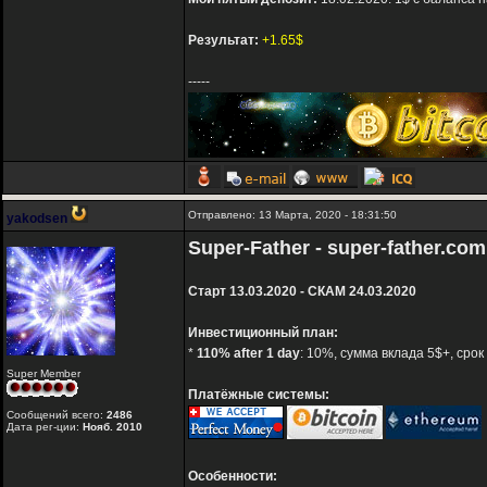
Результат:
+1.65$
-----
Отправлено: 13 Марта, 2020 - 18:31:50
yakodsen
Super-Father - super-father.com
Старт 13.03.2020 - СКАМ 24.03.2020
Инвестиционный план:
*
110% after 1 day
: 10%, сумма вклада 5$+, срок
Super Member
Платёжные системы:
Сообщений всего:
2486
Дата рег-ции:
Нояб. 2010
Особенности: