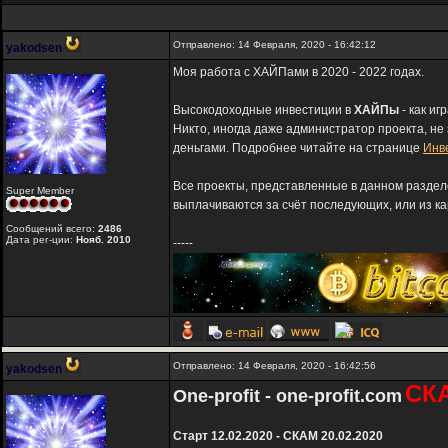
Отправлено: 14 Февраля, 2020 - 16:42:12
yakodsen
Моя работа с ХАЙПами в 2020 - 2022 годах.
Высокодоходные инвестиции в
ХАЙПы
- как иг
Никто, иногда даже администратор проекта, не
деньгами. Подробнее читайте на странице
Инв
Все проекты, представленные в данном разде
Super Member
выплачиваются за счёт последующих, или из ка
Сообщений всего:
2486
Дата рег-ции:
Нояб. 2010
-----
Отправлено: 14 Февраля, 2020 - 16:42:56
yakodsen
СК
One-profit - one-profit.com
Старт 12.02.2020 - СКАМ 20.02.2020