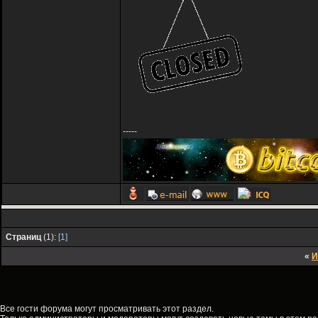
-----
Страниц
(1):
[1]
«
И
Все гости форума могут просматривать этот раздел.