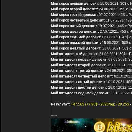
Мой сорок первый депозит:
15.06.2021: 30$ с 
Мой сорок второй депозит:
24.06.2021: 35$ с P
Мой сорок третий депозит:
02.07.2021: 42$ с P
Мой сорок четвёртый депозит:
11.07.2021: 42$
Мой сорок пятый депозит:
19.07.2021: 44$ с Pe
Мой сорок шестой депозит:
27.07.2021: 45$ с P
Мой сорок седьмой депозит:
06.08.2021: 45$ с
Мой сорок восьмой депозит:
15.08.2021: 50$ с
Мой сорок девятый депозит:
23.08.2021: 50$ с
Мой пятидесятый депозит:
31.08.2021: 50$ с P
Мой пятьдесят первый депозит:
08.09.2021: 35
Мой пятьдесят второй депозит:
16.09.2021: 35
Мой пятьдесят третий депозит:
24.09.2021: 35
Мой пятьдесят четвёртый депозит:
02.10.2021
Мой пятьдесят пятый депозит:
10.10.2021: 40$
Мой пятьдесят шестой депозит:
29.07.2022: 11
Мой пятьдесят седьмой депозит:
30.10.2022: 
Результат:
+47.56$ (+7.98$ - 2020год; +29.25$ -
-----