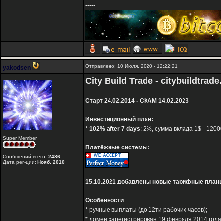
-----
Отправлено: 10 Июля, 2020 - 12:22:21
yakodsen
City Build Trade - citybuildtrad
Старт 24.02.2014 - СКАМ 14.02.2023
Инвестиционный план:
*
102% after 7 days
: 2%, сумма вклада 1$ - 1200
Super Member
Платёжные системы:
Сообщений всего:
2486
Дата рег-ции:
Нояб. 2010
15.10.2021 добавлены новые тарифные планы
Особенности
:
* ручные выплаты (до 12ти рабочих часов);
* домен зарегистрирован 19 февраля 2014 года 