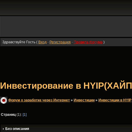
Здравствуйте Гость (
Вход
·
Регистрация
·
Правила форума
)
Инвестирование в HYIP(ХАЙП)
Форум о заработке через Интернет
»
Инвестиции
»
Инвестиции в HYIP
Страниц
(1):
[1]
Без описания