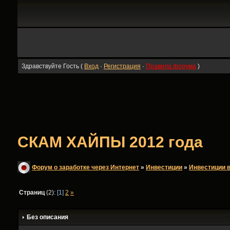
Здравствуйте Гость (
Вход
·
Регистрация
·
Правила форума
)
СКАМ ХАЙПЫ 2012 года
Форум о заработке через Интернет
»
Инвестиции
»
Инвестиции в
Страниц
(2):
[1]
2
»
Без описания