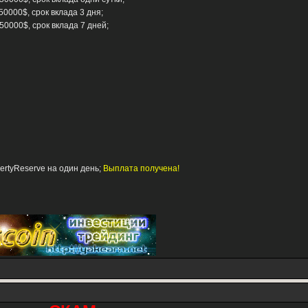
50000$, срок вклада 3 дня;
 50000$, срок вклада 7 дней;
bertyReserve на один день;
Выплата получена!