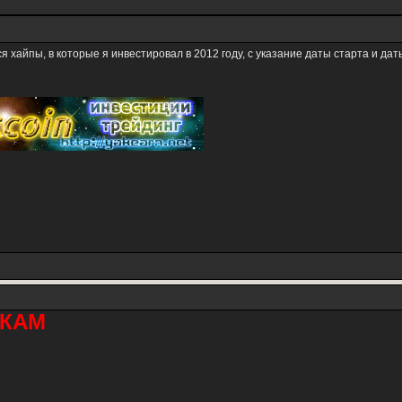
 хайпы, в которые я инвестировал в 2012 году, с указание даты старта и дат
КАМ