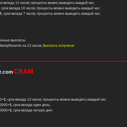
рок вклада 13 часов, проценты можно выводить каждый час;
, срок вклада 10 часов, проценты можно выводить каждый час;
0$, срок вклада 7 часов, проценты можно выводить каждый час;
овенные выплаты.
LibertyReserve на 13 часов;
Выплата получена!
СКАМ
er.com
00+$, срок вклада 13 часов, проценты можно выводить каждый час;
20000+$, срок вклада один день;
20000+$, срок вклада четыре дня;