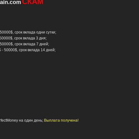
СКАМ
gain.com
 50000$, срок вклада одни сутки;
50000$, срок вклада 3 дня;
 50000$, срок вклада 7 дней;
 - 50000$, срок вклада 14 дней;
rfectMoney на один день;
Выплата получена!