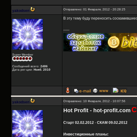
Отправлено: 01 Февраля, 2012 - 20:28:25
yakodsen
В эту тему буду переносить соскамившиеся
-----
Super Member
Сообщений всего:
2486
Дата рег-ции:
Нояб. 2010
Отправлено: 10 Февраля, 2012 - 10:07:56
yakodsen
С
Hot Profit - hot-profit.com
Старт 02.02.2012
-
СКАМ 09.02.2012
Инвестиционные планы: