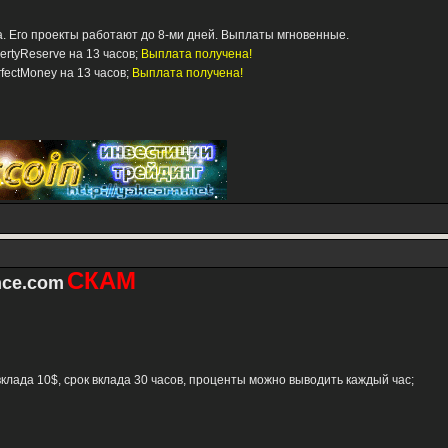
. Его проекты работают до 8-ми дней. Выплаты мгновенные.
bertyReserve на 13 часов;
Выплата получена!
rfectMoney на 13 часов;
Выплата получена!
СКАМ
nce.com
вклада 10$, срок вклада 30 часов, проценты можно выводить каждый час;