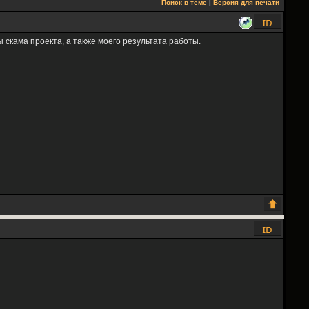
Поиск в теме
|
Версия для печати
ы скама проекта, а также моего результата работы.