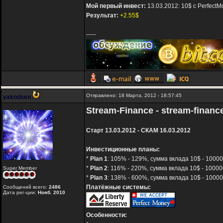
Мой первый инвест:
13.03.2012: 10$ с PerfectM
Результат:
+2.55$
-----
Отправлено: 18 Марта, 2012 - 18:57:45
yakodsen
Stream-Finance - stream-finan
Старт 13.03.2012 - СКАМ 16.03.2012
Инвестиционные планы:
*
Plan 1
: 105% - 129%, сумма вклада 10$ - 10000
*
Plan 2
: 116% - 220%, сумма вклада 10$ - 10000
Super Member
*
Plan 3
: 138% - 600%, сумма вклада 10$ - 10000
Платёжные системы:
Сообщений всего:
2486
Дата рег-ции:
Нояб. 2010
Особенности: