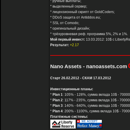
* ручные выплаты;
* выделенный сервер;
* лицензионный скрипт от GoldCoders;
* DDoS защита от Antiddos.eu;
* SSL от Comodo;
* оригинальный дизайн;
* трёхуровневая реф. программа 5%, 2% и 1%.
Мой первый инвест:
13.03.2012: 10$ с LibertyR
Результат:
+2.17
Nano Assets - nanoassets.com
Старт 26.02.2012 - СКАМ 17.03.2012
Инвестиционные планы:
*
Plan 1
: 105% - 128%, сумма вклада 10$ - 70000
*
Plan 2
: 117% - 235%, сумма вклада 10$ - 70000$
*
Plan 3
: 140% - 640%, сумма вклада 10$ - 70000
*
Plan 4
: 200% - 1100%, сумма вклада 10$ - 7000
Платёжные системы: