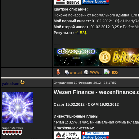
Краткое описание:
Похоже почасовик от нормального админа. Его
Мой первый инвест:
01.02.2012: 10$ с LibertyR
Мой второй инвест:
01.02.2012: 3,2$ с PerfectM
Результат:
+1.52$
-----
Отправлено: 19 Февраля, 2012 - 23:17:57
yakodsen
Wezen Finance - wezenfinance
Старт 15.02.2012 - СКАМ 19.02.2012
Инвестиционные планы:
*
Plan 1
: 3,5%, в час, минимальная сумма вклад
Платёжные системы:
Super Member