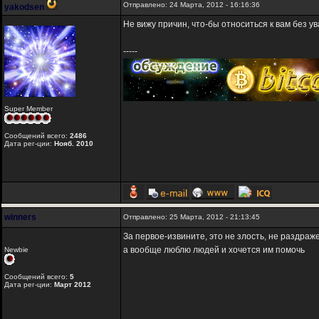
Отправлено: 24 Марта, 2012 - 16:16:36
yakodsen
Не вижу причин, что-бы относиться к вам без 
-----
Super Member
Сообщений всего:
2486
Дата рег-ции:
Нояб. 2010
winners
Отправлено: 25 Марта, 2012 - 21:13:45
За первое-извините, это не злость, не раздраж
а вообще люблю людей и хочется им помочь
Newbie
Сообщений всего:
5
Дата рег-ции:
Март 2012