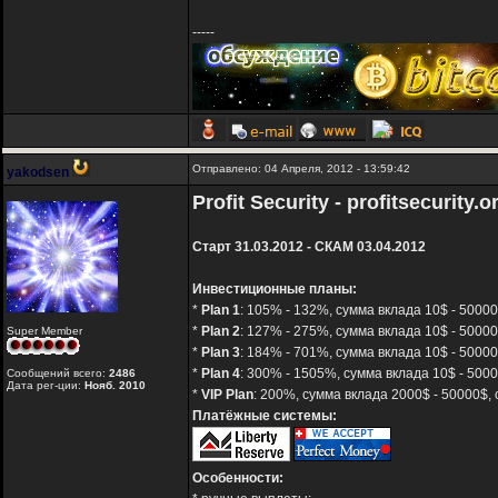
-----
Отправлено: 04 Апреля, 2012 - 13:59:42
yakodsen
Profit Security - profitsecurity.o
Старт 31.03.2012 - СКАМ 03.04.2012
Инвестиционные планы:
*
Plan 1
: 105% - 132%, сумма вклада 10$ - 50000
*
Plan 2
: 127% - 275%, сумма вклада 10$ - 50000
Super Member
*
Plan 3
: 184% - 701%, сумма вклада 10$ - 50000
*
Plan 4
: 300% - 1505%, сумма вклада 10$ - 5000
Сообщений всего:
2486
Дата рег-ции:
Нояб. 2010
*
VIP Plan
: 200%, сумма вклада 2000$ - 50000$, 
Платёжные системы:
Особенности: