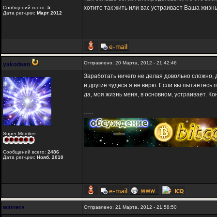
хотите так жить или вас устраивает Ваша жизн
Сообщений всего:
5
Дата рег-ции:
Март 2012
Отправлено: 20 Марта, 2012 - 21:42:46
yakodsen
Заработать ничего не делая довольно сложно, д
и другие чудеса я не верю. Если вы пытаетесь п
да, моя жизнь меня, в основном, устраивает. К
-----
Super Member
Сообщений всего:
2486
Дата рег-ции:
Нояб. 2010
winners
Отправлено: 21 Марта, 2012 - 21:58:50