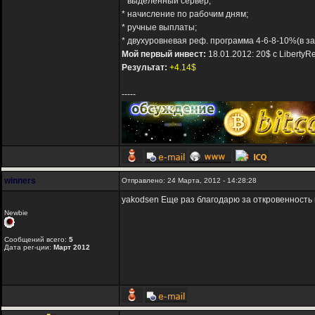
* выделенный сервер;
* начисление по рабочим дням;
* ручные выплаты;
* двухуровневая реф. программа 4-6-8-10%(в за
Мой первый инвест:
18.01.2012: 20$ с LibertyR
Результат:
+4.14$
-----
winners
Отправлено: 24 Марта, 2012 - 14:28:28
yakodsen Еще раз благодарю за откровенность 
Newbie
Сообщений всего:
5
Дата рег-ции:
Март 2012