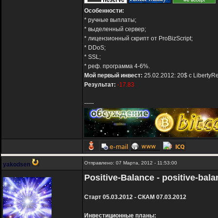
Особенности:
* ручные выплаты;
* выделенный сервер;
* лицензионный скрипт от ProBizScript;
* DDoS;
* SSL;
* реф. программа 4-6%.
Мой первый инвест:
25.02.2012: 20$ с LibertyR
Результат:
-17.83
-----
Отправлено: 07 Марта, 2012 - 11:53:00
yakodsen
Positive-Balance - positive-bala
Старт 05.03.2012 - СКАМ 07.03.2012
Инвестиционные планы: