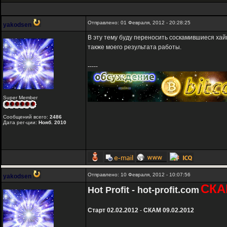
Отправлено: 01 Февраля, 2012 - 20:28:25
yakodsen
В эту тему буду переносить соскамившиеся хайп
также моего результата работы.
-----
Super Member
Сообщений всего:
2486
Дата рег-ции:
Нояб. 2010
Отправлено: 10 Февраля, 2012 - 10:07:56
yakodsen
СКА
Hot Profit - hot-profit.com
Старт 02.02.2012
-
СКАМ 09.02.2012