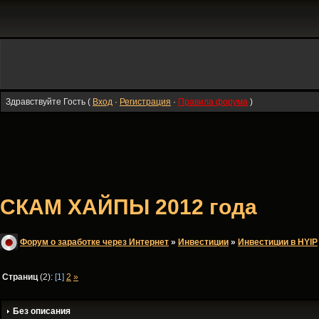
Здравствуйте Гость (
Вход
·
Регистрация
·
Правила форума
)
СКАМ ХАЙПЫ 2012 года
Форум о заработке через Интернет
»
Инвестиции
»
Инвестиции в HYIP
Страниц
(2):
[1]
2
»
Без описания