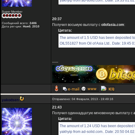
yakhyip from ad-solid.com.. Date: 19:33 01.0
Super Member
20:37
Сообщений всего:
2486
Получил восьмую выплату с
oilofasia.com
:
Дата рег-ции:
Нояб. 2010
Цитата:
The amount of 1.5 USD has been deposited t
OIL551827 from Oil of Asia Ltd.. Date: 19:45 
-----
Отправлено: 04 Февраля, 2013 - 19:49:16
yakodsen
21:43
Получил одиннадцатую мгновенную выплату с
Цитата:
The amount of 1.24 USD has been deposited 
yakhyip from ad-solid.com.. Date: 20:50 04.0