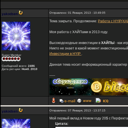
Отправлено: 01 Января, 2013 - 10:49:05
yakodsen
Тема закрыта. Продолжение:
Работа с HYIP(ХА
Моя работа с ХАЙПами в 2013 году.
Высокодоходные инвестиции в
ХАЙПЫ
- как и
Никто не знает в какой момент инвестиционный
Инвестиции в HYIP
.
Super Member
Данная тема носит информационный характер и
Сообщений всего:
2486
Дата рег-ции:
Нояб. 2010
-----
Отправлено: 07 Января, 2013 - 13:37:15
yakodsen
Мой первый вклад в Новом году 20$ с Перфект
Цитата: