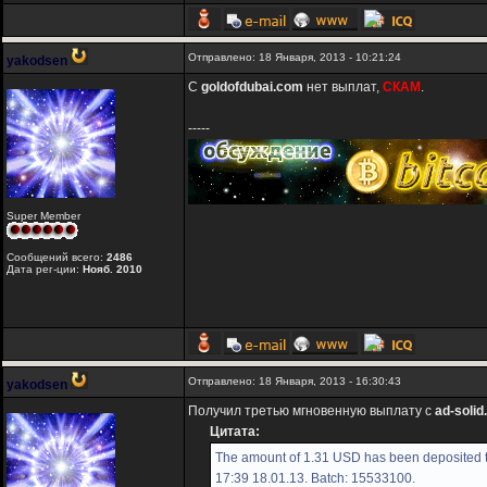
Отправлено: 18 Января, 2013 - 10:21:24
yakodsen
С
goldofdubai.com
нет выплат,
СКАМ
.
-----
Super Member
Сообщений всего:
2486
Дата рег-ции:
Нояб. 2010
Отправлено: 18 Января, 2013 - 16:30:43
yakodsen
Получил третью мгновенную выплату с
ad-soli
Цитата:
The amount of 1.31 USD has been deposited t
17:39 18.01.13. Batch: 15533100.