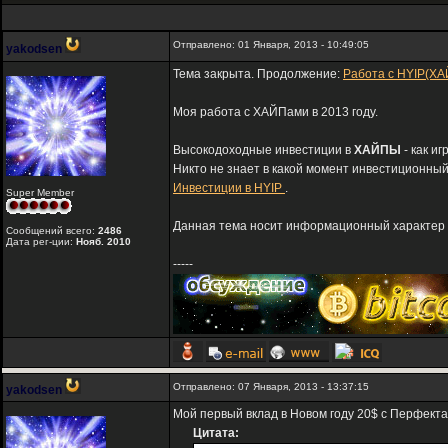
Отправлено: 01 Января, 2013 - 10:49:05
yakodsen
Тема закрыта. Продолжение:
Работа с HYIP(ХА
Моя работа с ХАЙПами в 2013 году.
Высокодоходные инвестиции в
ХАЙПЫ
- как и
Никто не знает в какой момент инвестиционный
Инвестиции в HYIP
.
Super Member
Данная тема носит информационный характер и
Сообщений всего:
2486
Дата рег-ции:
Нояб. 2010
-----
Отправлено: 07 Января, 2013 - 13:37:15
yakodsen
Мой первый вклад в Новом году 20$ с Перфект
Цитата: