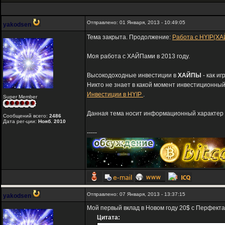
Отправлено: 01 Января, 2013 - 10:49:05
yakodsen
Тема закрыта. Продолжение:
Работа с HYIP(ХА
Моя работа с ХАЙПами в 2013 году.
Высокодоходные инвестиции в
ХАЙПЫ
- как и
Никто не знает в какой момент инвестиционный
Инвестиции в HYIP
.
Super Member
Данная тема носит информационный характер и
Сообщений всего:
2486
Дата рег-ции:
Нояб. 2010
-----
Отправлено: 07 Января, 2013 - 13:37:15
yakodsen
Мой первый вклад в Новом году 20$ с Перфект
Цитата: