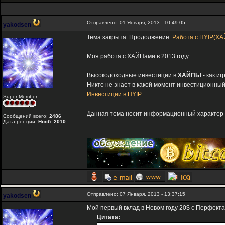
Отправлено: 01 Января, 2013 - 10:49:05
yakodsen
Тема закрыта. Продолжение:
Работа с HYIP(ХА
Моя работа с ХАЙПами в 2013 году.
Высокодоходные инвестиции в
ХАЙПЫ
- как и
Никто не знает в какой момент инвестиционный
Инвестиции в HYIP
.
Super Member
Данная тема носит информационный характер и
Сообщений всего:
2486
Дата рег-ции:
Нояб. 2010
-----
Отправлено: 07 Января, 2013 - 13:37:15
yakodsen
Мой первый вклад в Новом году 20$ с Перфект
Цитата: