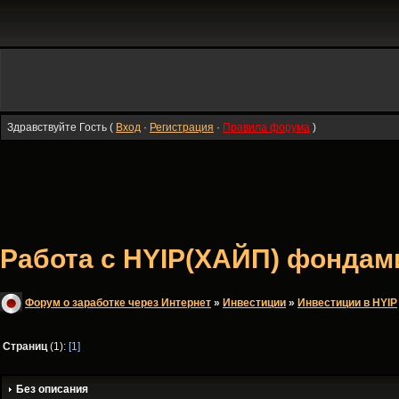
Здравствуйте Гость (
Вход
·
Регистрация
·
Правила форума
)
Работа с HYIP(ХАЙП) фондами
Форум о заработке через Интернет
»
Инвестиции
»
Инвестиции в HYIP
Страниц
(1):
[1]
Без описания