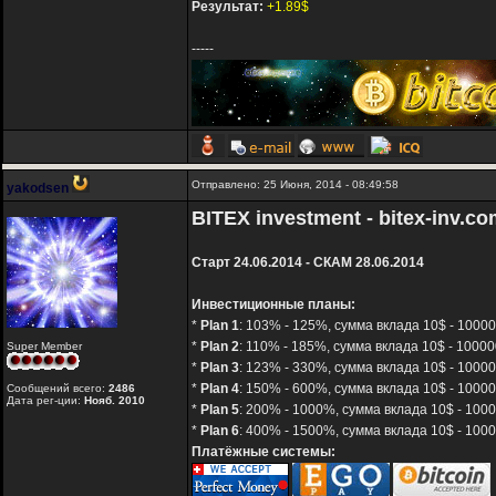
Результат:
+1.89$
-----
Отправлено: 25 Июня, 2014 - 08:49:58
yakodsen
BITEX investment - bitex-inv.c
Старт 24.06.2014 - СКАМ 28.06.2014
Инвестиционные планы:
*
Plan 1
: 103% - 125%, сумма вклада 10$ - 100000
*
Plan 2
: 110% - 185%, сумма вклада 10$ - 10000
Super Member
*
Plan 3
: 123% - 330%, сумма вклада 10$ - 10000
*
Plan 4
: 150% - 600%, сумма вклада 10$ - 10000
Сообщений всего:
2486
Дата рег-ции:
Нояб. 2010
*
Plan 5
: 200% - 1000%, сумма вклада 10$ - 1000
*
Plan 6
: 400% - 1500%, сумма вклада 10$ - 1000
Платёжные системы: