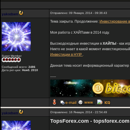
Отправлено: 09 Января, 2014 - 09:36:43
yakodsen
Тема закрыта. Продолжение:
Инвестирование в
Моя работа с ХАЙПами в 2014 году.
Высокодоходные инвестиции в
ХАЙПЫ
- как и
Никто не знает в какой момент инвестиционный
Инвестиции в HYIP
.
Super Member
Данная тема носит информационный характер и
Сообщений всего:
2486
Дата рег-ции:
Нояб. 2010
-----
Отправлено: 16 Января, 2014 - 22:54:49
yakodsen
TopsForex.com - topsforex.com