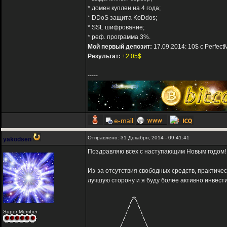
* домен куплен на 4 года;
* DDoS защита KoDdos;
* SSL шифрование;
* реф. программа 3%.
Мой первый депозит:
17.09.2014: 10$ с Perfec
Результат:
+2.05$
-----
Отправлено: 31 Декабря, 2014 - 09:41:41
yakodsen
Поздравляю всех с наступающим Новым годом!
Из-за отсутствия свободных средств, практич
лучшую сторону и я буду более активно инвест
Super Member