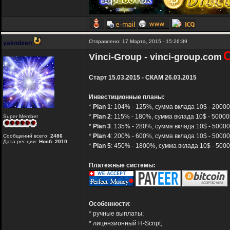
Отправлено: 17 Марта, 2015 - 15:26:39
yakodsen
Vinci-Group - vinci-group.com
Старт 15.03.2015 - СКАМ 26.03.2015
Инвестиционные планы:
*
Plan 1
: 104% - 125%, сумма вклада 10$ - 20000
*
Plan 2
: 115% - 180%, сумма вклада 10$ - 50000$
Super Member
*
Plan 3
: 135% - 280%, сумма вклада 10$ - 50000
*
Plan 4
: 200% - 600%, сумма вклада 10$ - 50000
Сообщений всего:
2486
Дата рег-ции:
Нояб. 2010
*
Plan 5
: 450% - 1800%, сумма вклада 10$ - 5000
Платёжные системы:
Особенности
:
* ручные выплаты;
* лицензионный H-Script;