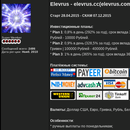
Elevrus - elevrus.cc(elevrus.co
Старт 28.04.2015 - СКАМ 07.12.2015
Инвестиционные планы:
*
Plan 1
: 0,8% в день (292% за год), срок вклада
Рублей - 10000 Рублей.
Super Member
*
Plan 2
: 0,9% в день (328,5% за год), срок вкла
Гривен | 100000 Рублей - 400000 Рублей.
Сообщений всего:
2486
Дата рег-ции:
Нояб. 2010
*
Plan 3
: 1% в день (365% за год), срок вклада 
Платёжные системы:
Валюты:
Доллар США, Евро, Гривна, Рубль, Бе
Особенности
:
* ручные выплаты по понедельникам;