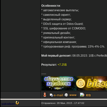
Особенности
:
* автоматические выплаты;
* самописный скрипт;
* выделенный сервер;
* DDoS защита от Ddos-Guard;
* SSL шифрование от COMODO;
* уникальный дизайн;
* оригинальный контент;
* официальная компания;
* трёхуровневая реф. программа: 15%-4%-1%.
Мой первый депозит:
08.05.2015: 10$ с Perfec
Результат:
+7.25$
-----
Отправлено: 28 Мая, 2015 - 17:47:02
yakodsen