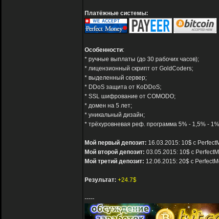
Платёжные системы:
Особенности
:
* ручные выплаты (до 30 рабочих часов);
* лицензионный скрипт от GoldCoders;
* выделенный сервер;
* DDoS защита от KoDDoS;
* SSL шифрование от COMODO;
* домен на 5 лет;
* уникальный дизайн;
* трёхуровневая реф. программа 5% - 1,5% - 1%
Мой первый депозит:
16.03.2015: 10$ с Perfec
Мой второй депозит:
03.05.2015: 10$ с Perfect
Мой третий депозит:
12.06.2015: 20$ с Perfect
Результат:
+24.7$
-----