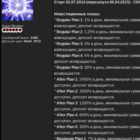
Старт 02.07.2014 (перезапуск 06.04.2015) - СК
Инвестиционные планы:
*
Regular Plan 1
: 1% в день, минимальная сумма
компаундинг, депозит возвращается;
Super Member
*
Regular Plan 2
: 1,25% в день, минимальная су
компаундинг, депозит возвращается;
Сообщений всего:
2486
Дата рег-ции:
Нояб. 2010
*
Regular Plan 3
: 3% в день, минимальная сумма
компаундинг, депозит возвращается;
*
Regular Plan 4
: 6% в день, минимальная сумма
депозит возвращается;
*
Regular Plan 5
: 30% в день, минимальная сумм
возвращается;
*
After Plan 1
: 2400% в день, минимальная сумма
доступен, депозит возвращается;
*
After Plan 2
: 1800% в день, минимальная сумма
доступен, депозит возвращается;
*
After Plan 3
: 1200% в день, минимальная сумм
доступен, депозит возвращается;
*
After Plan 4
: 600% в день, минимальная сумма 
доступен, депозит возвращается;
*
After Plan 5
: 300% в день, минимальная сумма
доступен, депозит возвращается;
*
Maximum Plan 1
: 7% в день, минимальная сум