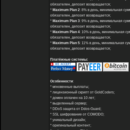
обязателен, депозит возвращается;
*
Maximum Plan 2
: 8% в день, минимальная сум
обязателен, депозит возвращается;
*
Maximum Plan 3
: 9% в день, минимальная сум
обязателен, депозит возвращается;
*
Maximum Plan 4
: 10% в день, минимальная су
обязателен, депозит возвращается;
*
Maximum Plan 5
: 11% в день, минимальная су
обязателен, депозит возвращается;
Платёжные системы:
Особенности
:
* мгновенные выплаты;
* лицензионный скрипт от GoldCoders;
* домен оплачен на 10 лет;
* выделенный сервер;
* DDoS защита от Ddos-Guard;
* SSL шифрование от COMODO;
* уникальный дизайн;
* оригинальный контент;