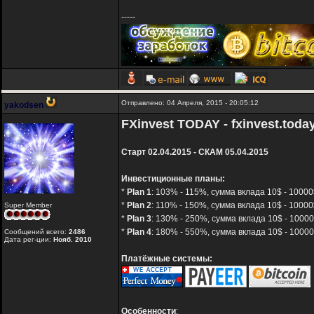
-----
Отправлено: 04 Апреля, 2015 - 20:05:12
yakodsen
FXinvest TODAY - fxinvest.toda
Старт 02.04.2015 - СКАМ 05.04.2015
Инвестиционные планы:
*
Plan 1
: 103% - 115%, сумма вклада 10$ - 10000
*
Plan 2
: 110% - 150%, сумма вклада 10$ - 10000$
Super Member
*
Plan 3
: 130% - 250%, сумма вклада 10$ - 10000
*
Plan 4
: 180% - 550%, сумма вклада 10$ - 10000
Сообщений всего:
2486
Дата рег-ции:
Нояб. 2010
Платёжные системы:
Особенности
: