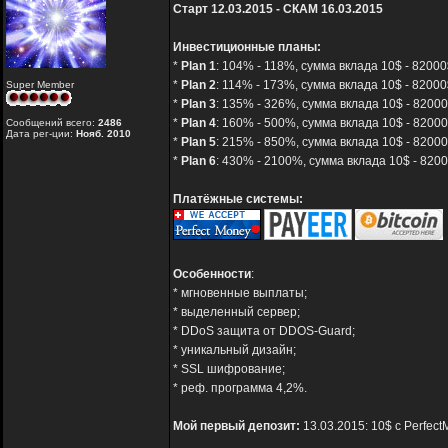
Старт 12.03.2015 - СКАМ 16.03.2015
Инвестиционные планы:
*
Plan 1
: 104% - 118%, сумма вклада 10$ - 82000
*
Plan 2
: 114% - 173%, сумма вклада 10$ - 82000$
Super Member
*
Plan 3
: 135% - 326%, сумма вклада 10$ - 82000
*
Plan 4
: 160% - 500%, сумма вклада 10$ - 82000
Сообщений всего:
2486
Дата рег-ции:
Нояб. 2010
*
Plan 5
: 215% - 850%, сумма вклада 10$ - 82000
*
Plan 6
: 430% - 2100%, сумма вклада 10$ - 8200
Платёжные системы:
Особенности
:
* мгновенные выплаты;
* выделенный сервер;
* DDoS защита от DDOS-Guard;
* уникальный дизайн;
* SSL шифрование;
* реф. программа 4,2%.
Мой первый депозит:
13.03.2015: 10$ с Perfect