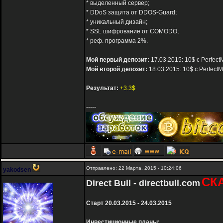
* выделенный сервер;
* DDoS защита от DDOS-Guard;
* уникальный дизайн;
* SSL шифрование от COMODO;
* реф. программа 2%.
Мой первый депозит:
17.03.2015: 10$ с Perfect
Мой второй депозит:
18.03.2015: 10$ с Perfect
Результат:
+3.3$
-----
Отправлено: 22 Марта, 2015 - 10:24:06
yakodsen
СК
Direct Bull - directbull.com
Старт 20.03.2015 - 24.03.2015
Инвестиционные планы: