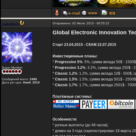
Отправлено: 02 Июля, 2015 - 08:55:22
yakodsen
Global Electronic Innovation Tec
Старт 23.04.2015 - СКАМ 22.07.2015
Инвестиционные планы:
*
Progressive 5%
: 5%, сумма вклада 50$ - 1500
*
Progressive 3.2%
: 3.2%, сумма вклада 250$ - 
Super Member
*
Classic 1.2%
: 1.2%, сумма вклада 10$ - 500$,
*
Classic 1.5%
: 1.5%, сумма вклада 501$ - 2500
Сообщений всего:
2486
Дата рег-ции:
Нояб. 2010
*
Classic 1.7%
: 1.7%, сумма вклада 2501$ - 700
Платёжные системы:
Особенности
:
* ручные выплаты (до 48 часов);
* домен на 3 года (зарегистрирован 18 марта 20