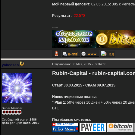
Мой первый депозит:
02.05.2015: 30$ с Perfec
Результат:
-22.57$
-----
Отправлено: 08 Мая, 2015 - 09:34:58
yakodsen
Rubin-Capital - rubin-capital.co
Старт 30.03.2015 - СКАМ 09.07.2015
Инвестиционные планы:
*
Plan 1
: 50% через 10 дней + 50% через 20 дне
BTC.
Super Member
Платёжные системы:
Сообщений всего:
2486
Дата рег-ции:
Нояб. 2010