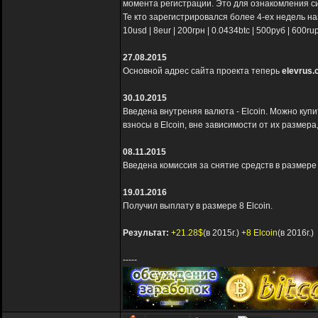
момента регистрации. Это для ознакомления с
Те кто зарегистрировался более 4-ех недель на
10usd | 8eur | 200грн | 0.0434btc | 500руб | 60
27.08.2015
Основной адрес сайта проекта теперь
elevrus.
30.10.2015
Введена внутреняя валюта - Elcoin. Можно купи
взносы в Elcoin, вне зависимости от их размера
08.11.2015
Введена комиссия за снятие средств в размере
19.01.2016
Получил выплату в размере 8 Elcoin.
Результат:
+21.28$
(в 2015г.)
+8 Elcoin
(в 2016г.)
-----