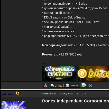
* лицензионный скрипт H-Script;
* домен зарегистрирован в 2004 году на 15 лет;
* выделенный сервер;
* DDoS защита от Ddos-Guard;
* SSL шифрование от COMODO на 5 лет;
* уникальный дизайн;
* оригинальный контент;
* реф. программа 5%-2%-1% (для представите
Мой первый депозит:
21.04.2015: 30$ с Perfec
Результат:
+8.39$
(2015 год)
-----
Отправлено: 02 Мая, 2015 - 09:10:08
yakodsen
Ronex Independent Corporation 