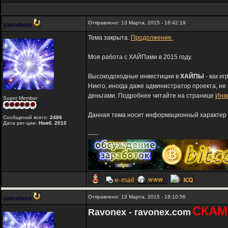
Отправлено: 13 Марта, 2015 - 16:42:19
yakodsen
Тема закрыта.
Продолжение.
Моя работа с ХАЙПами в 2015 году.
Высокодоходные инвестиции в
ХАЙПЫ
- как и
Никто, иногда даже администратор проекта, не
деньгами. Подробнее читайте на странице
Инв
Super Member
Данная тема носит информационный характер и
Сообщений всего:
2486
Дата рег-ции:
Нояб. 2010
-----
Отправлено: 13 Марта, 2015 - 18:10:56
yakodsen
СКАМ
Ravonex - ravonex.com