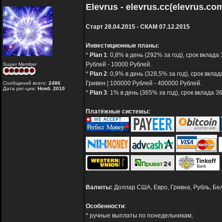
Elevrus - elevrus.cc(elevrus.co
Старт 28.04.2015 - СКАМ 07.12.2015
Инвестиционные планы:
*
Plan 1
: 0,8% в день (292% за год), срок вклада
Рублей - 10000 Рублей.
Super Member
*
Plan 2
: 0,9% в день (328,5% за год), срок вкла
Гривен | 100000 Рублей - 400000 Рублей.
Сообщений всего:
2486
Дата рег-ции:
Нояб. 2010
*
Plan 3
: 1% в день (365% за год), срок вклада 
Платёжные системы:
Валюты:
Доллар США, Евро, Гривна, Рубль, Бе
Особенности
:
* ручные выплаты по понедельникам;