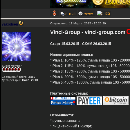
Отправлено: 17 Марта, 2015 - 15:26:39
yakodsen
Vinci-Group - vinci-group.com
Старт 15.03.2015 - СКАМ 26.03.2015
Инвестиционные планы:
*
Plan 1
: 104% - 125%, сумма вклада 10$ - 20000
*
Plan 2
: 115% - 180%, сумма вклада 10$ - 50000$
Super Member
*
Plan 3
: 135% - 280%, сумма вклада 10$ - 50000
*
Plan 4
: 200% - 600%, сумма вклада 10$ - 50000
Сообщений всего:
2486
Дата рег-ции:
Нояб. 2010
*
Plan 5
: 450% - 1800%, сумма вклада 10$ - 5000
Платёжные системы:
Особенности
:
* ручные выплаты;
* лицензионный H-Script;