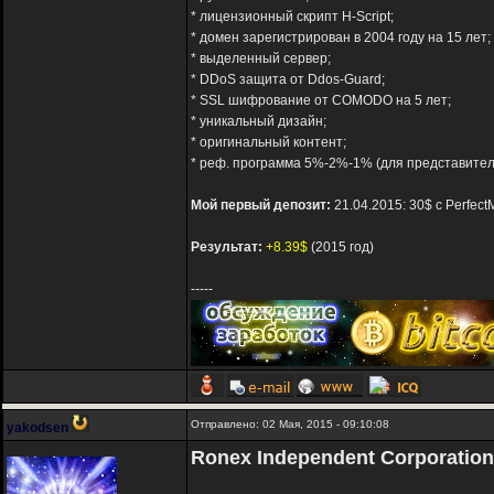
* лицензионный скрипт H-Script;
* домен зарегистрирован в 2004 году на 15 лет;
* выделенный сервер;
* DDoS защита от Ddos-Guard;
* SSL шифрование от COMODO на 5 лет;
* уникальный дизайн;
* оригинальный контент;
* реф. программа 5%-2%-1% (для представите
Мой первый депозит:
21.04.2015: 30$ с Perfec
Результат:
+8.39$
(2015 год)
-----
Отправлено: 02 Мая, 2015 - 09:10:08
yakodsen
Ronex Independent Corporation 