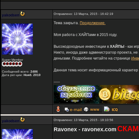
Отправлено: 13 Марта, 2015 - 16:42:19
yakodsen
Тема закрыта.
Продолжение.
Моя работа с ХАЙПами в 2015 году.
Высокодоходные инвестиции в
ХАЙПЫ
- как и
Никто, иногда даже администратор проекта, не
деньгами. Подробнее читайте на странице
Инв
Super Member
Данная тема носит информационный характер и
Сообщений всего:
2486
Дата рег-ции:
Нояб. 2010
-----
Отправлено: 13 Марта, 2015 - 18:10:56
yakodsen
СКАМ
Ravonex - ravonex.com