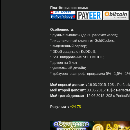
Платёжные системы:
Особенности
:
* ручные выплаты (до 30 рабочих часов);
* лицензионный скрипт от GoldCoders;
* выделенный сервер;
* DDoS защита от KoDDoS;
* SSL шифрование от COMODO;
* домен на 5 лет;
* уникальный дизайн;
* трёхуровневая реф. программа 5% - 1,5% - 1%
Мой первый депозит:
16.03.2015: 10$ с Perfec
Мой второй депозит:
03.05.2015: 10$ с Perfect
Мой третий депозит:
12.06.2015: 20$ с Perfect
Результат:
+24.7$
-----