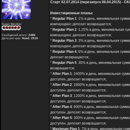
Старт 02.07.2014 (перезапуск 06.04.2015) - СК
Инвестиционные планы:
*
Regular Plan 1
: 1% в день, минимальная сумма
компаундинг, депозит возвращается;
Super Member
*
Regular Plan 2
: 1,25% в день, минимальная су
компаундинг, депозит возвращается;
Сообщений всего:
2486
Дата рег-ции:
Нояб. 2010
*
Regular Plan 3
: 3% в день, минимальная сумма
компаундинг, депозит возвращается;
*
Regular Plan 4
: 6% в день, минимальная сумма
депозит возвращается;
*
Regular Plan 5
: 30% в день, минимальная сумм
возвращается;
*
After Plan 1
: 2400% в день, минимальная сумма
доступен, депозит возвращается;
*
After Plan 2
: 1800% в день, минимальная сумма
доступен, депозит возвращается;
*
After Plan 3
: 1200% в день, минимальная сумм
доступен, депозит возвращается;
*
After Plan 4
: 600% в день, минимальная сумма 
доступен, депозит возвращается;
*
After Plan 5
: 300% в день, минимальная сумма
доступен, депозит возвращается;
*
Maximum Plan 1
: 7% в день, минимальная сум