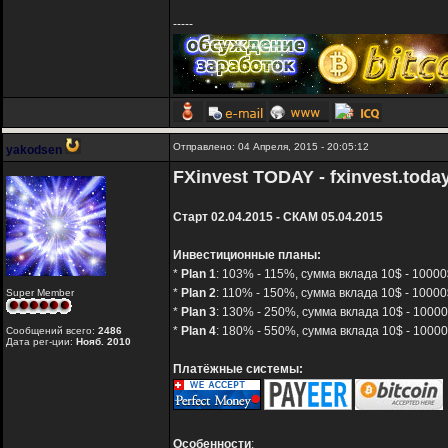
-----
Отправлено: 04 Апреля, 2015 - 20:05:12
yakodsen
FXinvest TODAY - fxinvest.toda
Старт 02.04.2015 - СКАМ 05.04.2015
Инвестиционные планы:
*
Plan 1
: 103% - 115%, сумма вклада 10$ - 10000
*
Plan 2
: 110% - 150%, сумма вклада 10$ - 10000$
Super Member
*
Plan 3
: 130% - 250%, сумма вклада 10$ - 10000
*
Plan 4
: 180% - 550%, сумма вклада 10$ - 10000
Сообщений всего:
2486
Дата рег-ции:
Нояб. 2010
Платёжные системы:
Особенности
: