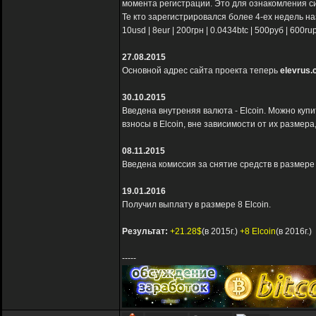
момента регистрации. Это для ознакомления с
Те кто зарегистрировался более 4-ех недель на
10usd | 8eur | 200грн | 0.0434btc | 500руб | 60
27.08.2015
Основной адрес сайта проекта теперь
elevrus.
30.10.2015
Введена внутреняя валюта - Elcoin. Можно купи
взносы в Elcoin, вне зависимости от их размера
08.11.2015
Введена комиссия за снятие средств в размере
19.01.2016
Получил выплату в размере 8 Elcoin.
Результат:
+21.28$
(в 2015г.)
+8 Elcoin
(в 2016г.)
-----