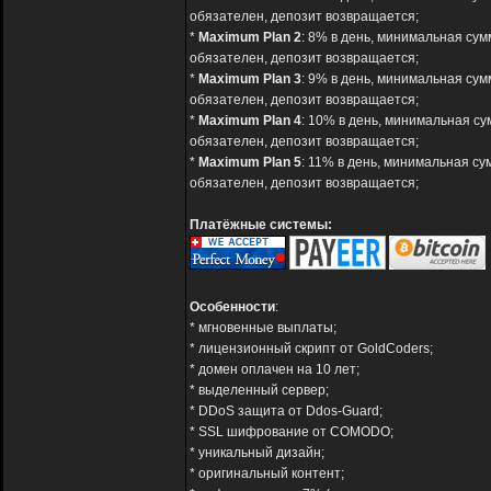
обязателен, депозит возвращается;
*
Maximum Plan 2
: 8% в день, минимальная сум
обязателен, депозит возвращается;
*
Maximum Plan 3
: 9% в день, минимальная сум
обязателен, депозит возвращается;
*
Maximum Plan 4
: 10% в день, минимальная су
обязателен, депозит возвращается;
*
Maximum Plan 5
: 11% в день, минимальная су
обязателен, депозит возвращается;
Платёжные системы:
Особенности
:
* мгновенные выплаты;
* лицензионный скрипт от GoldCoders;
* домен оплачен на 10 лет;
* выделенный сервер;
* DDoS защита от Ddos-Guard;
* SSL шифрование от COMODO;
* уникальный дизайн;
* оригинальный контент;