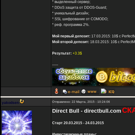
* выделенный сервер;
* DDoS защита от DDOS-Guard;
* уникальный дизайн;
* SSL шифрование от COMODO;
* реф. программа 2%.
Мой первый депозит:
17.03.2015: 10$ с Perfect
Мой второй депозит:
18.03.2015: 10$ с Perfect
Результат:
+3.3$
-----
Отправлено: 22 Марта, 2015 - 10:24:06
yakodsen
СК
Direct Bull - directbull.com
Старт 20.03.2015 - 24.03.2015
Инвестиционные планы: