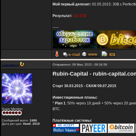
Мой первый депозит:
02.05.2015: 30$ с Perfec
Результат:
-22.57$
-----
Отправлено: 08 Мая, 2015 - 09:34:58
yakodsen
Rubin-Capital - rubin-capital.co
Старт 30.03.2015 - СКАМ 09.07.2015
Инвестиционные планы:
*
Plan 1
: 50% через 10 дней + 50% через 20 дне
BTC.
Super Member
Платёжные системы:
Сообщений всего:
2486
Дата рег-ции:
Нояб. 2010