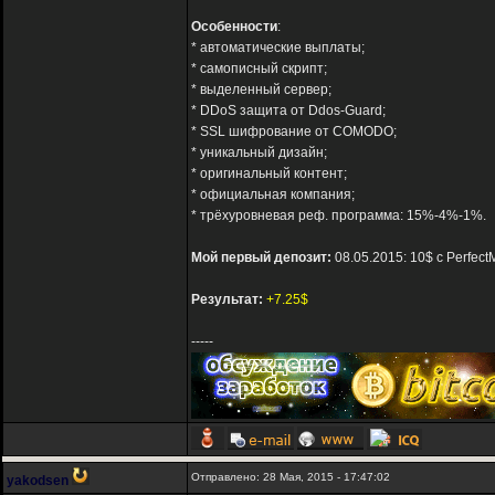
Особенности
:
* автоматические выплаты;
* самописный скрипт;
* выделенный сервер;
* DDoS защита от Ddos-Guard;
* SSL шифрование от COMODO;
* уникальный дизайн;
* оригинальный контент;
* официальная компания;
* трёхуровневая реф. программа: 15%-4%-1%.
Мой первый депозит:
08.05.2015: 10$ с Perfec
Результат:
+7.25$
-----
Отправлено: 28 Мая, 2015 - 17:47:02
yakodsen