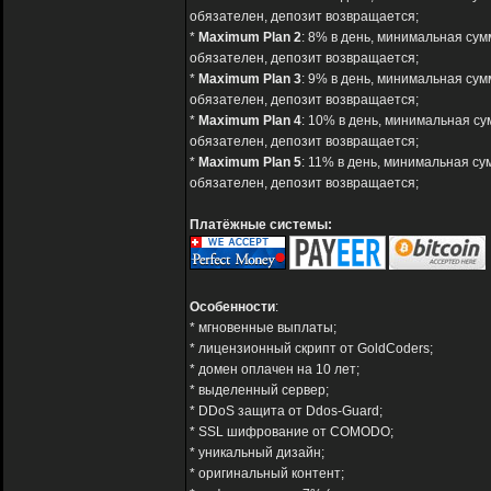
обязателен, депозит возвращается;
*
Maximum Plan 2
: 8% в день, минимальная сум
обязателен, депозит возвращается;
*
Maximum Plan 3
: 9% в день, минимальная сум
обязателен, депозит возвращается;
*
Maximum Plan 4
: 10% в день, минимальная су
обязателен, депозит возвращается;
*
Maximum Plan 5
: 11% в день, минимальная су
обязателен, депозит возвращается;
Платёжные системы:
Особенности
:
* мгновенные выплаты;
* лицензионный скрипт от GoldCoders;
* домен оплачен на 10 лет;
* выделенный сервер;
* DDoS защита от Ddos-Guard;
* SSL шифрование от COMODO;
* уникальный дизайн;
* оригинальный контент;