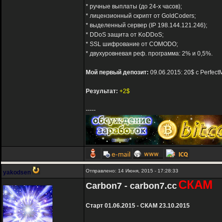
* ручные выплаты (до 24-х часов);
* лицензионный скрипт от GoldCoders;
* выделенный сервер (IP 198.144.121.246);
* DDoS защита от KoDDoS;
* SSL шифрование от COMODO;
* двухуровневая реф. программа: 2% и 0,5%.
Мой первый депозит:
09.06.2015: 20$ с Perfect
Результат:
+2$
-----
Отправлено: 14 Июня, 2015 - 17:28:33
yakodsen
СКАМ
Carbon7 - carbon7.cc
Старт 01.06.2015 - СКАМ 23.10.2015