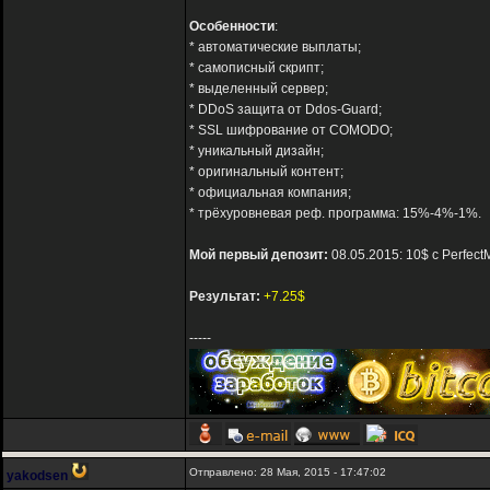
Особенности
:
* автоматические выплаты;
* самописный скрипт;
* выделенный сервер;
* DDoS защита от Ddos-Guard;
* SSL шифрование от COMODO;
* уникальный дизайн;
* оригинальный контент;
* официальная компания;
* трёхуровневая реф. программа: 15%-4%-1%.
Мой первый депозит:
08.05.2015: 10$ с Perfec
Результат:
+7.25$
-----
Отправлено: 28 Мая, 2015 - 17:47:02
yakodsen