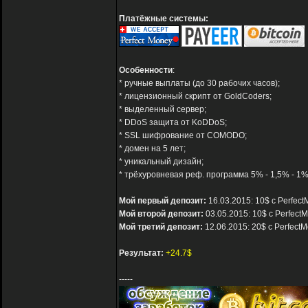
Платёжные системы:
Особенности
:
* ручные выплаты (до 30 рабочих часов);
* лицензионный скрипт от GoldCoders;
* выделенный сервер;
* DDoS защита от KoDDoS;
* SSL шифрование от COMODO;
* домен на 5 лет;
* уникальный дизайн;
* трёхуровневая реф. программа 5% - 1,5% - 1%
Мой первый депозит:
16.03.2015: 10$ с Perfec
Мой второй депозит:
03.05.2015: 10$ с Perfect
Мой третий депозит:
12.06.2015: 20$ с Perfect
Результат:
+24.7$
-----