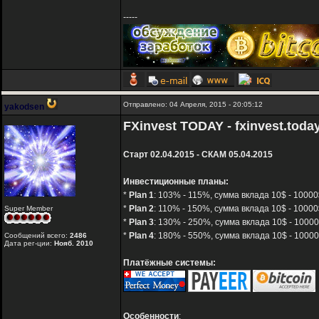
-----
Отправлено: 04 Апреля, 2015 - 20:05:12
yakodsen
FXinvest TODAY - fxinvest.toda
Старт 02.04.2015 - СКАМ 05.04.2015
Инвестиционные планы:
*
Plan 1
: 103% - 115%, сумма вклада 10$ - 10000
*
Plan 2
: 110% - 150%, сумма вклада 10$ - 10000$
Super Member
*
Plan 3
: 130% - 250%, сумма вклада 10$ - 10000
*
Plan 4
: 180% - 550%, сумма вклада 10$ - 10000
Сообщений всего:
2486
Дата рег-ции:
Нояб. 2010
Платёжные системы:
Особенности
: