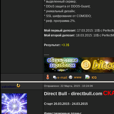
* выделенный сервер;
* DDoS защита от DDOS-Guard;
* уникальный дизайн;
* SSL шифрование от COMODO;
* реф. программа 2%.
Мой первый депозит:
17.03.2015: 10$ с Perfect
Мой второй депозит:
18.03.2015: 10$ с Perfect
Результат:
+3.3$
-----
Отправлено: 22 Марта, 2015 - 10:24:06
yakodsen
СК
Direct Bull - directbull.com
Старт 20.03.2015 - 24.03.2015
Инвестиционные планы: