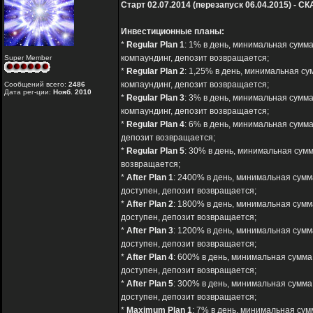
Старт 02.07.2014 (перезапуск 06.04.2015) - СК
Инвестиционные планы:
*
Regular Plan 1
: 1% в день, минимальная сумма
компаундинг, депозит возвращается;
Super Member
*
Regular Plan 2
: 1,25% в день, минимальная су
компаундинг, депозит возвращается;
Сообщений всего:
2486
Дата рег-ции:
Нояб. 2010
*
Regular Plan 3
: 3% в день, минимальная сумма
компаундинг, депозит возвращается;
*
Regular Plan 4
: 6% в день, минимальная сумма
депозит возвращается;
*
Regular Plan 5
: 30% в день, минимальная сумм
возвращается;
*
After Plan 1
: 2400% в день, минимальная сумма
доступен, депозит возвращается;
*
After Plan 2
: 1800% в день, минимальная сумма
доступен, депозит возвращается;
*
After Plan 3
: 1200% в день, минимальная сумм
доступен, депозит возвращается;
*
After Plan 4
: 600% в день, минимальная сумма 
доступен, депозит возвращается;
*
After Plan 5
: 300% в день, минимальная сумма
доступен, депозит возвращается;
*
Maximum Plan 1
: 7% в день, минимальная сум