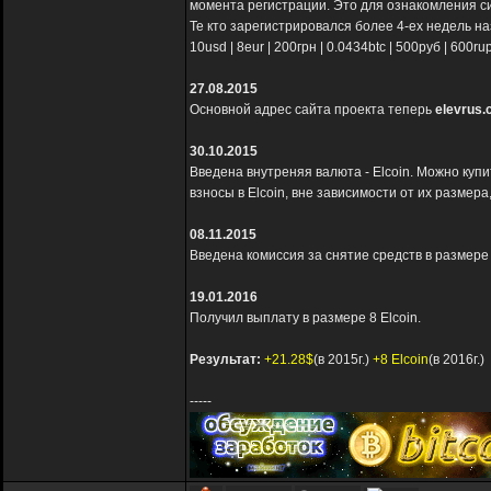
момента регистрации. Это для ознакомления с
Те кто зарегистрировался более 4-ех недель на
10usd | 8eur | 200грн | 0.0434btc | 500руб | 60
27.08.2015
Основной адрес сайта проекта теперь
elevrus.
30.10.2015
Введена внутреняя валюта - Elcoin. Можно купи
взносы в Elcoin, вне зависимости от их размера
08.11.2015
Введена комиссия за снятие средств в размере
19.01.2016
Получил выплату в размере 8 Elcoin.
Результат:
+21.28$
(в 2015г.)
+8 Elcoin
(в 2016г.)
-----