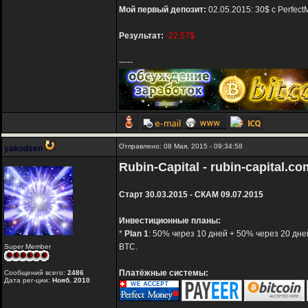
Мой первый депозит:
02.05.2015: 30$ с Perfec
Результат:
-22.57$
-----
Отправлено: 08 Мая, 2015 - 09:34:58
yakodsen
Rubin-Capital - rubin-capital.co
Старт 30.03.2015 - СКАМ 09.07.2015
Инвестиционные планы:
*
Plan 1
: 50% через 10 дней + 50% через 20 дне
BTC.
Super Member
Платёжные системы:
Сообщений всего:
2486
Дата рег-ции:
Нояб. 2010