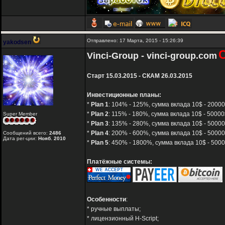
Отправлено: 17 Марта, 2015 - 15:26:39
yakodsen
Vinci-Group - vinci-group.com
Старт 15.03.2015 - СКАМ 26.03.2015
Инвестиционные планы:
*
Plan 1
: 104% - 125%, сумма вклада 10$ - 20000
*
Plan 2
: 115% - 180%, сумма вклада 10$ - 50000$
Super Member
*
Plan 3
: 135% - 280%, сумма вклада 10$ - 50000
*
Plan 4
: 200% - 600%, сумма вклада 10$ - 50000
Сообщений всего:
2486
Дата рег-ции:
Нояб. 2010
*
Plan 5
: 450% - 1800%, сумма вклада 10$ - 5000
Платёжные системы:
Особенности
:
* ручные выплаты;
* лицензионный H-Script;