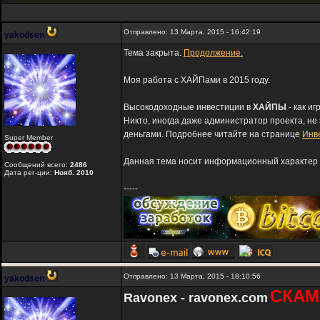
Отправлено: 13 Марта, 2015 - 16:42:19
yakodsen
Тема закрыта.
Продолжение.
Моя работа с ХАЙПами в 2015 году.
Высокодоходные инвестиции в
ХАЙПЫ
- как и
Никто, иногда даже администратор проекта, не
деньгами. Подробнее читайте на странице
Инв
Super Member
Данная тема носит информационный характер и
Сообщений всего:
2486
Дата рег-ции:
Нояб. 2010
-----
Отправлено: 13 Марта, 2015 - 18:10:56
yakodsen
СКАМ
Ravonex - ravonex.com