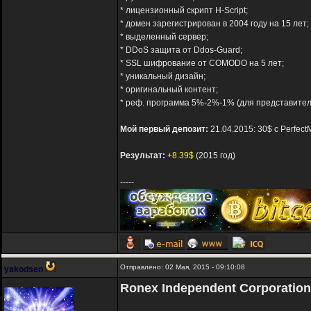
* лицензионный скрипт H-Script;
* домен зарегистрирован в 2004 году на 15 лет;
* выделенный сервер;
* DDoS защита от Ddos-Guard;
* SSL шифрование от COMODO на 5 лет;
* уникальный дизайн;
* оригинальный контент;
* реф. программа 5%-2%-1% (для представите
Мой первый депозит:
21.04.2015: 30$ с Perfec
Результат:
+8.39$
(2015 год)
-----
Отправлено: 02 Мая, 2015 - 09:10:08
yakodsen
Ronex Independent Corporation 