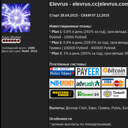
Elevrus - elevrus.cc(elevrus.co
Старт 28.04.2015 - СКАМ 07.12.2015
Инвестиционные планы:
*
Plan 1
: 0,8% в день (292% за год), срок вклада
Рублей - 10000 Рублей.
Super Member
*
Plan 2
: 0,9% в день (328,5% за год), срок вкла
Гривен | 100000 Рублей - 400000 Рублей.
Сообщений всего:
2486
Дата рег-ции:
Нояб. 2010
*
Plan 3
: 1% в день (365% за год), срок вклада 
Платёжные системы:
Валюты:
Доллар США, Евро, Гривна, Рубль, Бе
Особенности
:
* ручные выплаты по понедельникам;