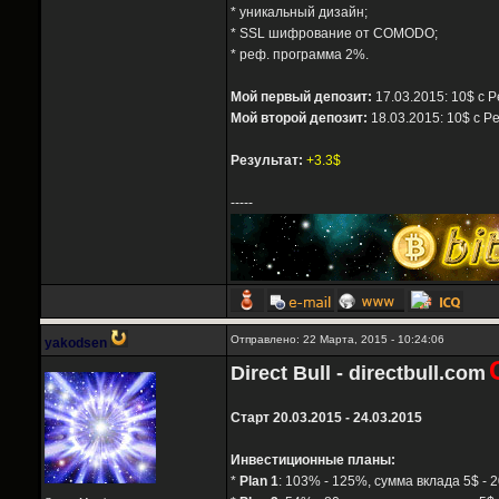
* уникальный дизайн;
* SSL шифрование от COMODO;
* реф. программа 2%.
Мой первый депозит:
17.03.2015: 10$ с P
Мой второй депозит:
18.03.2015: 10$ с P
Результат:
+3.3$
-----
Отправлено: 22 Марта, 2015 - 10:24:06
yakodsen
Direct Bull - directbull.com
Старт 20.03.2015 - 24.03.2015
Инвестиционные планы:
*
Plan 1
: 103% - 125%, сумма вклада 5$ - 2