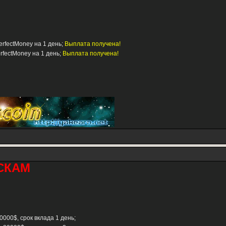
erfectMoney на 1 день;
Выплата получена!
erfectMoney на 1 день;
Выплата получена!
СКАМ
0000$, срок вклада 1 день;