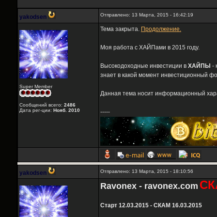
Отправлено: 13 Марта, 2015 - 16:42:19
yakodsen
Тема закрыта.
Продолжение.
Моя работа с ХАЙПами в 2015 году.
Высокодоходные инвестиции в
ХАЙПЫ
- 
знает в какой момент инвестиционный фо
Super Member
Данная тема носит информационный харак
Сообщений всего:
2486
Дата рег-ции:
Нояб. 2010
-----
Отправлено: 13 Марта, 2015 - 18:10:56
yakodsen
СК
Ravonex - ravonex.com
Старт 12.03.2015 - СКАМ 16.03.2015