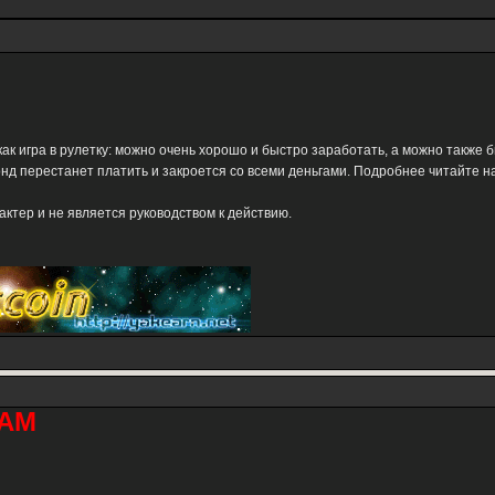
как игра в рулетку: можно очень хорошо и быстро заработать, а можно также 
нд перестанет платить и закроется со всеми деньгами. Подробнее читайте 
тер и не является руководством к действию.
АМ