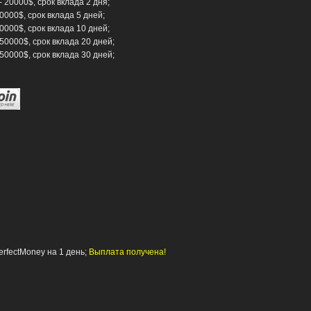
- 20000$, срок вклада 2 дня;
0000$, срок вклада 5 дней;
50000$, срок вклада 10 дней;
 50000$, срок вклада 20 дней;
 50000$, срок вклада 30 дней;
erfectMoney на 1 день;
Выплата получена!