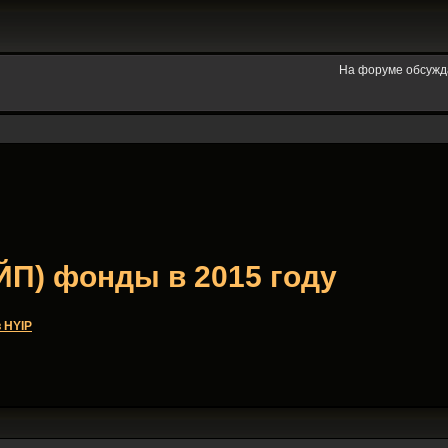
На форуме обсужд
ЙП) фонды в 2015 году
 HYIP