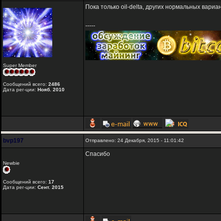
Пока только oil-delta, других нормальных вариа
-----
Super Member
Сообщений всего:
2486
Дата рег-ции:
Нояб. 2010
bvp197
Отправлено: 24 Декабря, 2015 - 11:01:42
Спасибо
Newbie
Сообщений всего:
17
Дата рег-ции:
Сент. 2015