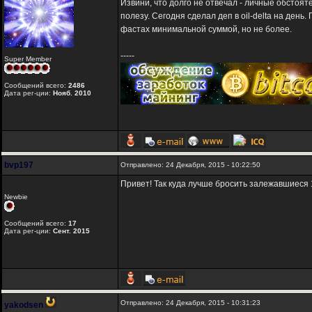
Извини, что долго не отвечал - личные обстоятел
полезу. Сегодня сделал деп в oil-delta на ден
фастах минимальной суммой, но не более.
-----
Super Member
Сообщений всего:
2486
Дата рег-ции:
Нояб. 2010
bvp197
Отправлено: 24 Декабря, 2015 - 10:22:50
Привет! Так куда лучше бросить залежавшиеся
Newbie
Сообщений всего:
17
Дата рег-ции:
Сент. 2015
Отправлено: 24 Декабря, 2015 - 10:31:23
yakodsen