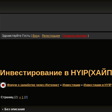
Здравствуйте Гость (
Вход
·
Регистрация
·
Правила форума
)
Инвестирование в HYIP(ХАЙП
Форум о заработке через Интернет
»
Инвестиции
»
Инвестиции в HYIP
Страниц
(2):
«
1
[2]
Без описания