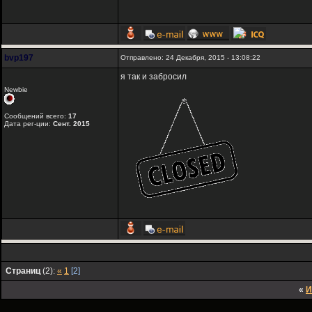
bvp197
Отправлено: 24 Декабря, 2015 - 13:08:22
я так и забросил
Newbie
Сообщений всего:
17
Дата рег-ции:
Сент. 2015
Страниц
(2):
«
1
[2]
«
И