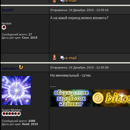
bvp197
Отправлено: 24 Декабря, 2015 - 12:03:16
А на какой период можно вложить?
Newbie
Сообщений всего:
17
Дата рег-ции:
Сент. 2015
Отправлено: 24 Декабря, 2015 - 12:45:59
yakodsen
На минимальный - сутки.
-----
Super Member
Сообщений всего:
2486
Дата рег-ции:
Нояб. 2010