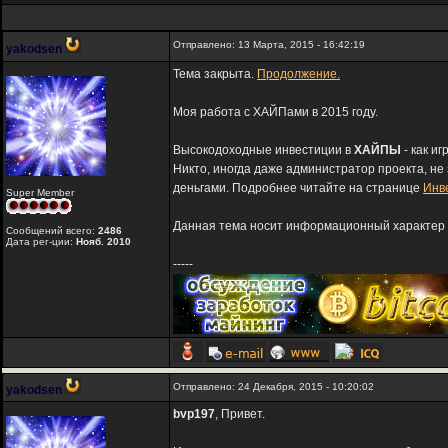
Отправлено: 13 Марта, 2015 - 16:42:19
yakodsen
Тема закрыта.
Продолжение.
Моя работа с ХАЙПами в 2015 году.
Высокодоходные инвестиции в
ХАЙПЫ
- как и
Никто, иногда даже администратор проекта, не
деньгами. Подробнее читайте на странице
Инв
Super Member
Данная тема носит информационный характер и
Сообщений всего:
2486
Дата рег-ции:
Нояб. 2010
-----
Отправлено: 24 Декабря, 2015 - 10:20:02
yakodsen
bvp197
, Привет.