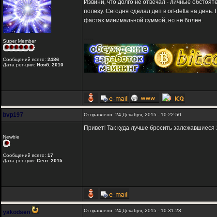
Извини, что долго не отвечал - личные обстоятел
полезу. Сегодня сделал деп в oil-delta на ден
фастах минимальной суммой, но не более.
-----
Super Member
Сообщений всего:
2486
Дата рег-ции:
Нояб. 2010
bvp197
Отправлено: 24 Декабря, 2015 - 10:22:50
Привет! Так куда лучше бросить залежавшиеся
Newbie
Сообщений всего:
17
Дата рег-ции:
Сент. 2015
Отправлено: 24 Декабря, 2015 - 10:31:23
yakodsen