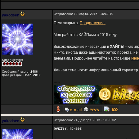
Отправлено: 13 Марта, 2015 - 16:42:19
yakodsen
Тема закрыта.
Продолжение.
Моя работа с ХАЙПами в 2015 году.
Высокодоходные инвестиции в
ХАЙПЫ
- как и
Никто, иногда даже администратор проекта, не
деньгами. Подробнее читайте на странице
Инв
Super Member
Данная тема носит информационный характер и
Сообщений всего:
2486
Дата рег-ции:
Нояб. 2010
-----
Отправлено: 24 Декабря, 2015 - 10:20:02
yakodsen
bvp197
, Привет.