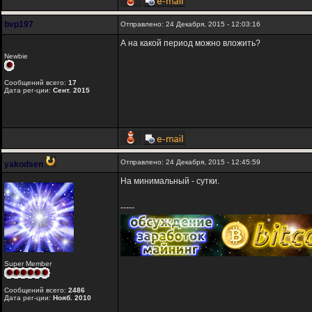
bvp197
Отправлено: 24 Декабря, 2015 - 12:03:16
А на какой период можно вложить?
Newbie
Сообщений всего:
17
Дата рег-ции:
Сент. 2015
Отправлено: 24 Декабря, 2015 - 12:45:59
yakodsen
На минимальный - сутки.
-----
Super Member
Сообщений всего:
2486
Дата рег-ции:
Нояб. 2010