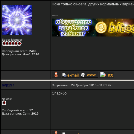
Пока только oil-delta, других нормальных вариа
-----
Super Member
Сообщений всего:
2486
Дата рег-ции:
Нояб. 2010
bvp197
Отправлено: 24 Декабря, 2015 - 11:01:42
Спасибо
Newbie
Сообщений всего:
17
Дата рег-ции:
Сент. 2015