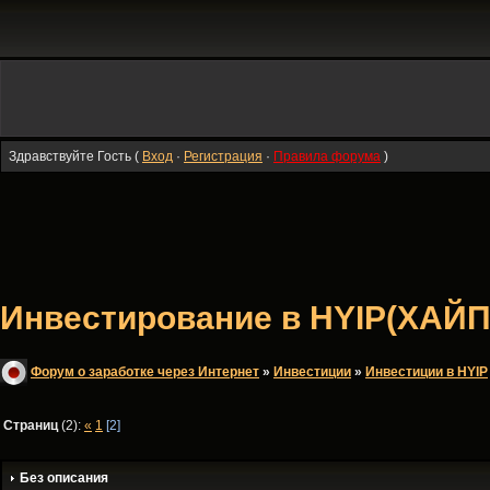
Здравствуйте Гость (
Вход
·
Регистрация
·
Правила форума
)
Инвестирование в HYIP(ХАЙП
Форум о заработке через Интернет
»
Инвестиции
»
Инвестиции в HYIP
Страниц
(2):
«
1
[2]
Без описания