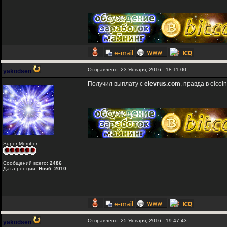
-----
Отправлено: 23 Января, 2016 - 18:11:00
yakodsen
Получил выплату с
elevrus.com
, правда в elco
-----
Super Member
Сообщений всего:
2486
Дата рег-ции:
Нояб. 2010
Отправлено: 25 Января, 2016 - 19:47:43
yakodsen