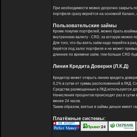
При необходимости можно досрочно закрыть п
портфеля сразу вернётся на основной баланс, 
Пользовательские займы
Кроме покупки портфелей, можно брать взаймы
внутреннюю валюту - CRD, за которую можно по
Для того, что-бы взять заём надо перейти в раз
берётся под залог портфеля и не может превыша
длиннее по времени заём, тем больше CRD буд
Линия Кредита Доверия (Л.К.Д)
Кредитор может открыть линию кредита доверия
0,1% в сутки от суммы расположенной в ЛКД. 
Средства размещенные в ЛКД используются дл
Начисления процентов происходят раз в сутки 
менее 24 часов.
Таким образом, взятые в займы деньги имеет см
Платёжные системы: