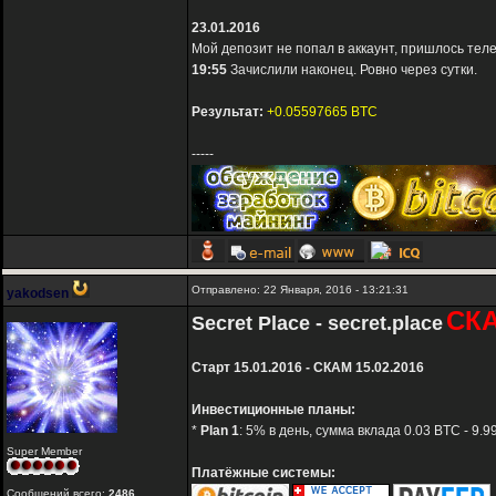
23.01.2016
Мой депозит не попал в аккаунт, пришлось теле
19:55
Зачислили наконец. Ровно через сутки.
Результат:
+0.05597665 BTC
-----
Отправлено: 22 Января, 2016 - 13:21:31
yakodsen
СК
Secret Place - secret.place
Старт 15.01.2016 - СКАМ 15.02.2016
Инвестиционные планы:
*
Plan 1
: 5% в день, сумма вклада 0.03 BTC - 9.
Super Member
Платёжные системы:
Сообщений всего:
2486