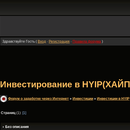
Здравствуйте Гость (
Вход
·
Регистрация
·
Правила форума
)
Инвестирование в HYIP(ХАЙП
Форум о заработке через Интернет
»
Инвестиции
»
Инвестиции в HYIP
Страниц
(1):
[1]
Без описания