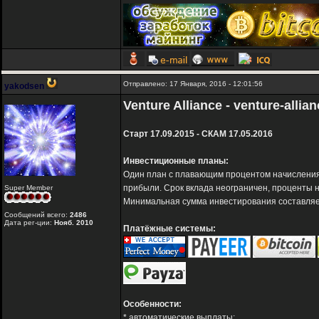
Отправлено: 17 Января, 2016 - 12:01:56
yakodsen
Venture Alliance - venture-allia
Старт 17.09.2015 - СКАМ 17.05.2016
Инвестиционные планы:
Один план с плавающим процентом начисления,
прибыли. Срок вклада неограничен, проценты 
Super Member
Минимальная сумма инвестирования составляет
Сообщений всего:
2486
Дата рег-ции:
Нояб. 2010
Платёжные системы:
Особенности:
* автоматические выплаты;