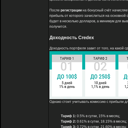
После
регистрации
на бонусный счёт начисляет
прибыль от которого зачислиться на основной с
будет в несколько долларов, а минимум для выв
получится.
Доходность Credex
Доходность портфеля завит от того, на какой ср
Однако стоит учитывать комиссию с прибыли д
Тариф 1:
0.5% в сутки, 15% в месяц;
Тариф 2:
0.61% в сутки, 18.15% в месяц;
Тариф 3:
0.72% в сутки, 21.60% в месяц;