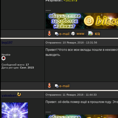
Результат:
+181.87$
-----
bvp197
Отправлено: 10 Января, 2016 - 13:31:56
Привет! Чтото все мои вклады пошли в неизвест
выводить.
Newbie
Сообщений всего:
17
Дата рег-ции:
Сент. 2015
Отправлено: 11 Января, 2016 - 11:44:33
yakodsen
Привет. oil-delta помер ещё в прошлом году. Это
-----