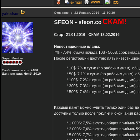
Отправлено: 22 Января, 2016 - 11:39:36
yakodsen
СКАМ!
SFEON - sfeon.co
Старт 21.01.2016 - СКАМ 13.02.2016
Инвестиционные планы:
7% - 7.4%, сумма вклада 10$ - 500$, срок вклад
После регистрации доступно пять инвестицион
Super Member
* 10$: 7% в сутки (по рабочим дням), о
Сообщений всего:
2486
Дата рег-ции:
Нояб. 2010
* 50$: 7.1% в сутки (по рабочим дням), 
* 100$: 7.2% в сутки (по рабочим дням),
* 300$: 7.3% в сутки (по рабочим дням),
* 500$: 7.4% в сутки (по рабочим дням),
Каждый пакет можно купить только один раз до
доступны только после покупки и окончания ра
* 1 000$: 7,5% в сутки, общая прибыль 5
* 2 000$: 7,6% в сутки, общая прибыль 5
* 5 000$: 7,7% в сутки, общая прибыль 6