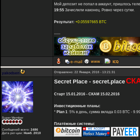
Мой депозит не попал в аккаунт, пришлось теле
19:55
Зачислили наконец. Ровно через сутки.
Результат:
+0.05597665 BTC
-----
Отправлено: 22 Января, 2016 - 13:21:31
yakodsen
СК
Secret Place - secret.place
Старт 15.01.2016 - СКАМ 15.02.2016
Инвестиционные планы:
*
Plan 1
: 5% в день, сумма вклада 0.03 BTC - 9.
Super Member
Платёжные системы:
Сообщений всего:
2486
Дата рег-ции:
Нояб. 2010