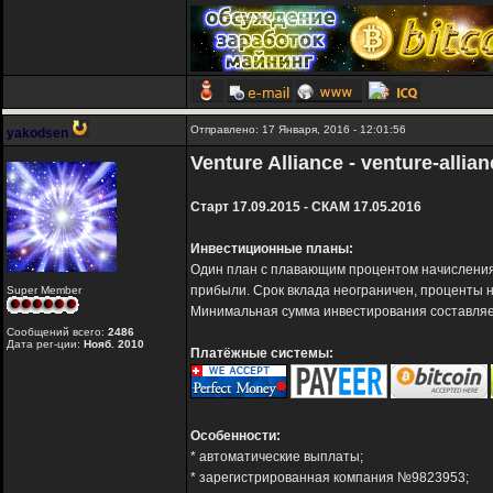
Отправлено: 17 Января, 2016 - 12:01:56
yakodsen
Venture Alliance - venture-allia
Старт 17.09.2015 - СКАМ 17.05.2016
Инвестиционные планы:
Один план с плавающим процентом начисления,
прибыли. Срок вклада неограничен, проценты 
Super Member
Минимальная сумма инвестирования составляет
Сообщений всего:
2486
Дата рег-ции:
Нояб. 2010
Платёжные системы:
Особенности:
* автоматические выплаты;
* зарегистрированная компания №9823953;