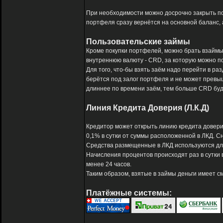
При необходимости можно досрочно закрыть п
портфеля сразу вернётся на основной баланс, 
Пользовательские займы
Кроме покупки портфелей, можно брать взаймы
внутреннюю валюту - CRD, за которую можно по
Для того, что-бы взять заём надо перейти в раз
берётся под залог портфеля и не может превыша
длиннее по времени заём, тем больше CRD буд
Линия Кредита Доверия (Л.К.Д)
Кредитор может открыть линию кредита доверия
0,1% в сутки от суммы расположенной в ЛКД. 
Средства размещенные в ЛКД используются дл
Начисления процентов происходят раз в сутки 
менее 24 часов.
Таким образом, взятые в займы деньги имеет см
Платёжные системы: