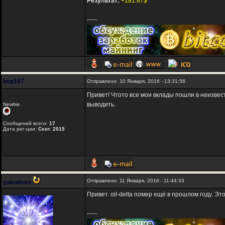
Результат:
+181.87$
-----
bvp197
Отправлено: 10 Января, 2016 - 13:31:56
Привет! Чтото все мои вклады пошли в неизвест
выводить.
Newbie
Сообщений всего:
17
Дата рег-ции:
Сент. 2015
Отправлено: 11 Января, 2016 - 11:44:33
yakodsen
Привет. oil-delta помер ещё в прошлом году. Это
-----