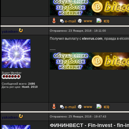
Отправлено: 23 Января, 2016 - 18:11:00
yakodsen
Получил выплату с
elevrus.com
, правда в elco
-----
Super Member
Сообщений всего:
2486
Дата рег-ции:
Нояб. 2010
Отправлено: 25 Января, 2016 - 19:47:43
yakodsen
ФИНИНВЕСТ - Fin-Invest - fin-in