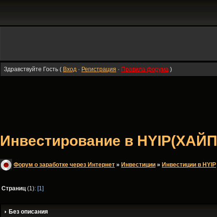
Здравствуйте Гость (
Вход
·
Регистрация
·
Правила форума
)
Инвестирование в HYIP(ХАЙП
Форум о заработке через Интернет
»
Инвестиции
»
Инвестиции в HYIP
Страниц
(1):
[1]
Без описания