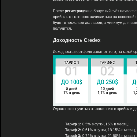
После
регистрации
на бонусный счёт начисляет
прибыль от которого зачислиться на основной с
будет в несколько долларов, а минимум для выв
получится.
Доходность Credex
Доходность портфеля завит от того, на какой ср
Однако стоит учитывать комиссию с прибыли д
Тариф 1:
0.5% в сутки, 15% в месяц;
Тариф 2:
0.61% в сутки, 18.15% в месяц;
Тариф 3:
0.72% в сутки, 21.60% в месяц;