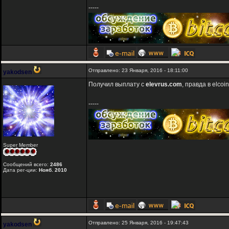
-----
Отправлено: 23 Января, 2016 - 18:11:00
yakodsen
Получил выплату с
elevrus.com
, правда в elco
-----
Super Member
Сообщений всего:
2486
Дата рег-ции:
Нояб. 2010
Отправлено: 25 Января, 2016 - 19:47:43
yakodsen