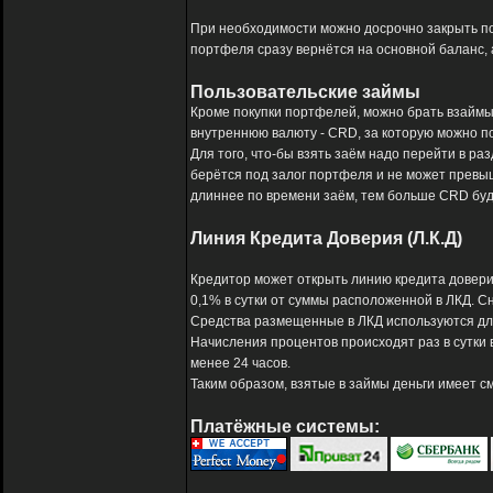
При необходимости можно досрочно закрыть п
портфеля сразу вернётся на основной баланс, 
Пользовательские займы
Кроме покупки портфелей, можно брать взаймы
внутреннюю валюту - CRD, за которую можно по
Для того, что-бы взять заём надо перейти в раз
берётся под залог портфеля и не может превыша
длиннее по времени заём, тем больше CRD буд
Линия Кредита Доверия (Л.К.Д)
Кредитор может открыть линию кредита доверия
0,1% в сутки от суммы расположенной в ЛКД. 
Средства размещенные в ЛКД используются дл
Начисления процентов происходят раз в сутки 
менее 24 часов.
Таким образом, взятые в займы деньги имеет см
Платёжные системы: