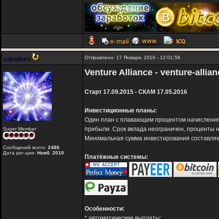
Отправлено: 17 Января, 2016 - 12:01:56
yakodsen
Venture Alliance - venture-allia
Старт 17.09.2015 - СКАМ 17.05.2016
Инвестиционные планы:
Один план с плавающим процентом начисления,
прибыли. Срок вклада неограничен, проценты 
Super Member
Минимальная сумма инвестирования составляет
Сообщений всего:
2486
Дата рег-ции:
Нояб. 2010
Платёжные системы:
Особенности:
* автоматические выплаты;