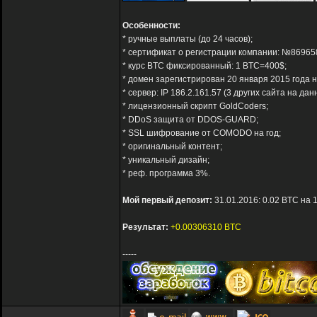
Особенности:
* ручные выплаты (до 24 часов);
* сертификат о регистрации компании: №86965
* курс BTC фиксированный: 1 BTC=400$;
* домен зарегистрирован 20 января 2015 года н
* сервер: IP 186.2.161.57 (3 других сайта на данн
* лицензионный скрипт GoldCoders;
* DDoS защита от DDOS-GUARD;
* SSL шифрование от COMODO на год;
* оригинальный контент;
* уникальный дизайн;
* реф. программа 3%.
Мой первый депозит:
31.01.2016: 0.02 BTC на 
Результат:
+0.00306310 BTC
-----