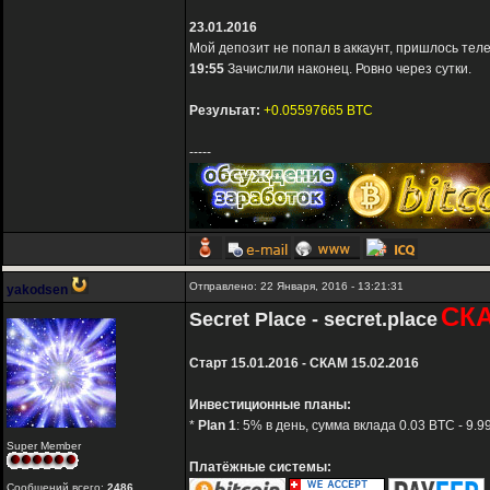
23.01.2016
Мой депозит не попал в аккаунт, пришлось теле
19:55
Зачислили наконец. Ровно через сутки.
Результат:
+0.05597665 BTC
-----
Отправлено: 22 Января, 2016 - 13:21:31
yakodsen
СК
Secret Place - secret.place
Старт 15.01.2016 - СКАМ 15.02.2016
Инвестиционные планы:
*
Plan 1
: 5% в день, сумма вклада 0.03 BTC - 9.
Super Member
Платёжные системы:
Сообщений всего:
2486