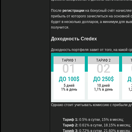
После
регистрации
на бонусный счёт начисляет
прибыль от которого зачислиться на основной с
будет в несколько долларов, а минимум для выв
получится.
Доходность Credex
Доходность портфеля завит от того, на какой ср
Однако стоит учитывать комиссию с прибыли д
Тариф 1:
0.5% в сутки, 15% в месяц;
Тариф 2:
0.61% в сутки, 18.15% в месяц;
Тариф 3:
0.72% в сутки, 21.60% в месяц;