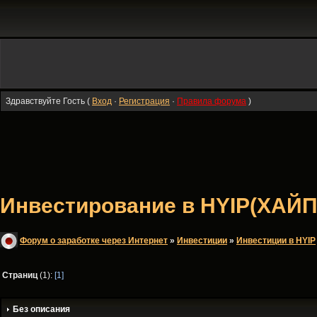
Здравствуйте Гость (
Вход
·
Регистрация
·
Правила форума
)
Инвестирование в HYIP(ХАЙП
Форум о заработке через Интернет
»
Инвестиции
»
Инвестиции в HYIP
Страниц
(1):
[1]
Без описания