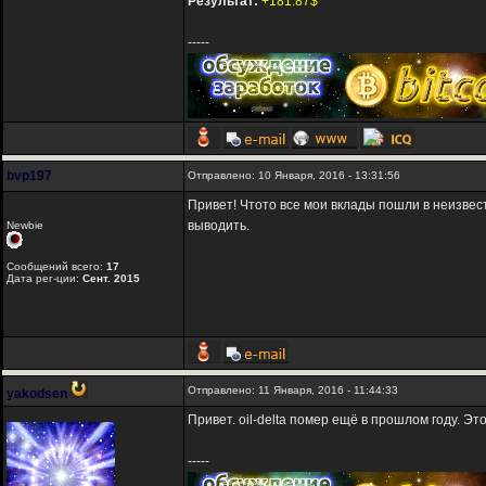
Результат:
+181.87$
-----
bvp197
Отправлено: 10 Января, 2016 - 13:31:56
Привет! Чтото все мои вклады пошли в неизвест
выводить.
Newbie
Сообщений всего:
17
Дата рег-ции:
Сент. 2015
Отправлено: 11 Января, 2016 - 11:44:33
yakodsen
Привет. oil-delta помер ещё в прошлом году. Это
-----