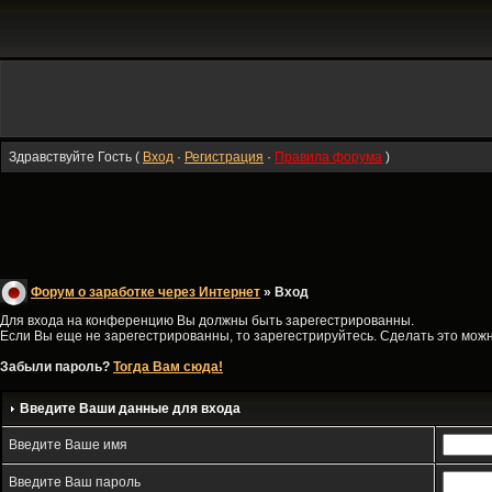
Здравствуйте Гость (
Вход
·
Регистрация
·
Правила форума
)
Форум о заработке через Интернет
» Вход
Для входа на конференцию Вы должны быть зарегестрированны.
Если Вы еще не зарегестрированны, то зарегестрируйтесь. Сделать это можно
Забыли пароль?
Тогда Вам сюда!
Введите Ваши данные для входа
Введите Ваше имя
Введите Ваш пароль