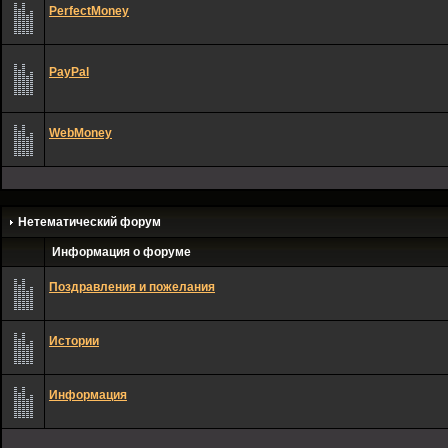
PerfectMoney
PayPal
WebMoney
Нетематический форум
Информация о форуме
Поздравления и пожелания
Истории
Информация