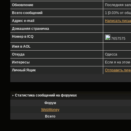
Обновление
Последняя зап
Всего сообщений
1 [0.03% от общ
Адрес e-mail
Написать пись
Домашняя страничка
Номер в ICQ
7657575
Имя в AOL
Откуда
Одесса
Интересы
Если я на этом
Личный Ящик
Отправить лич
Статистика сообщений на форумах
Форум
WebMoney
Всего