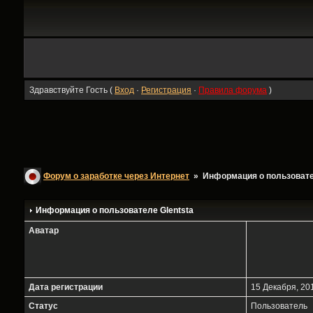
Здравствуйте Гость (
Вход
·
Регистрация
·
Правила форума
)
Форум о заработке через Интернет
» Информация о пользоват
Информация о пользователе
Glentsta
Аватар
Дата регистрации
15 Декабря, 201
Статус
Пользователь