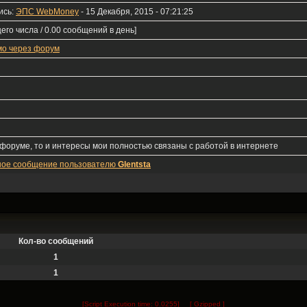
ись:
ЭПС WebMoney
- 15 Декабря, 2015 - 07:21:25
его числа / 0.00 сообщений в день]
мо через форум
 форуме, то и интересы мои полностью связаны с работой в интернете
ное сообщение пользователю
Glentsta
Кол-во сообщений
1
1
[Script Execution time: 0.0255] [ Gzipped ]