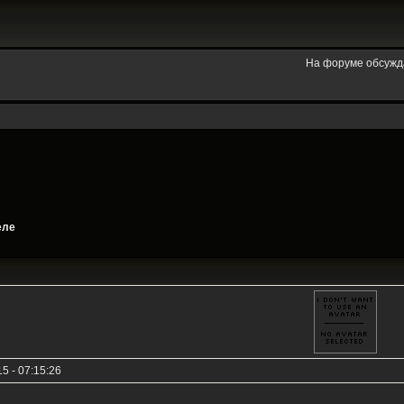
На форуме обсужд
еле
5 - 07:15:26