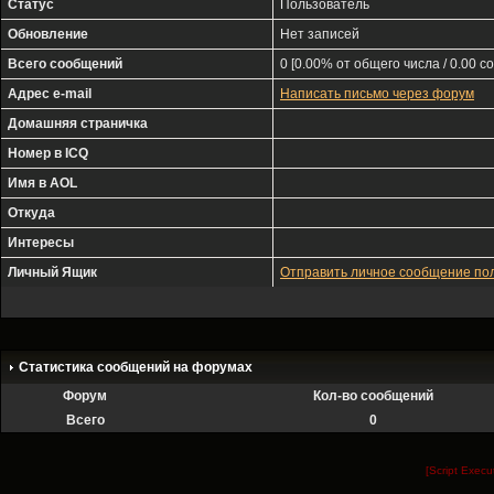
Статус
Пользователь
Обновление
Нет записей
Всего сообщений
0 [0.00% от общего числа / 0.00 с
Адрес e-mail
Написать письмо через форум
Домашняя страничка
Номер в ICQ
Имя в AOL
Откуда
Интересы
Личный Ящик
Отправить личное сообщение п
Статистика сообщений на форумах
Форум
Кол-во сообщений
Всего
0
[Script Exec