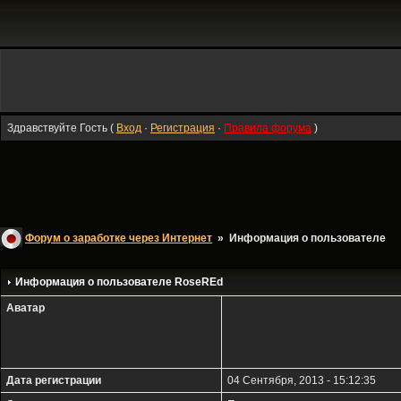
Здравствуйте Гость (
Вход
·
Регистрация
·
Правила форума
)
Форум о заработке через Интернет
» Информация о пользователе
Информация о пользователе
RoseREd
Аватар
Дата регистрации
04 Сентября, 2013 - 15:12:35