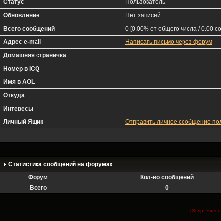
Статус
Пользователь
Обновление
Нет записей
Всего сообщений
0 [0.00% от общего числа / 0.00 с
Адрес e-mail
Написать письмо через форум
Домашняя страничка
Номер в ICQ
Имя в AOL
Откуда
Интересы
Личный Ящик
Отправить личное сообщение п
Статистика сообщений на форумах
Форум
Кол-во сообщений
Всего
0
[Script Exec