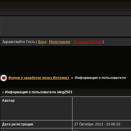
Здравствуйте Гость (
Вход
·
Регистрация
·
Правила форума
)
Форум о заработке через Интернет
» Информация о пользователе
Информация о пользователе
oleg2503
Аватар
Дата регистрации
27 Октября, 2013 - 15:00:10