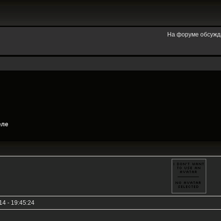
На форуме обсужд
еле
4 - 19:45:24