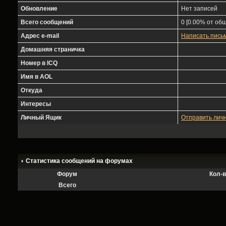
Обновление
Нет записей
Всего сообщений
0 [0.00% от общ
Адрес e-mail
Написать пись
Домашняя страничка
Номер в ICQ
Имя в AOL
Откуда
Интересы
Личный Ящик
Отправить лич
Статистика сообщений на форумах
Форум
Кол-
Всего