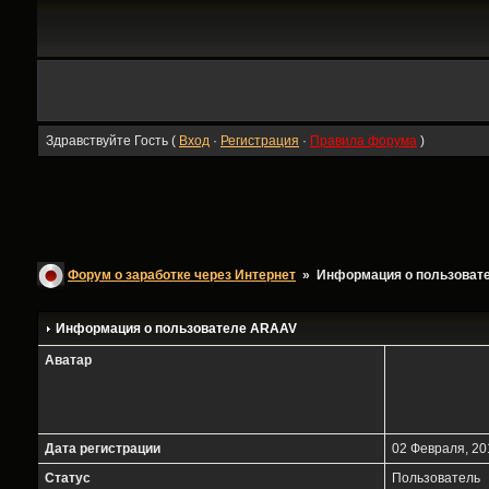
Здравствуйте Гость (
Вход
·
Регистрация
·
Правила форума
)
Форум о заработке через Интернет
» Информация о пользоват
Информация о пользователе
ARAAV
Аватар
Дата регистрации
02 Февраля, 201
Статус
Пользователь