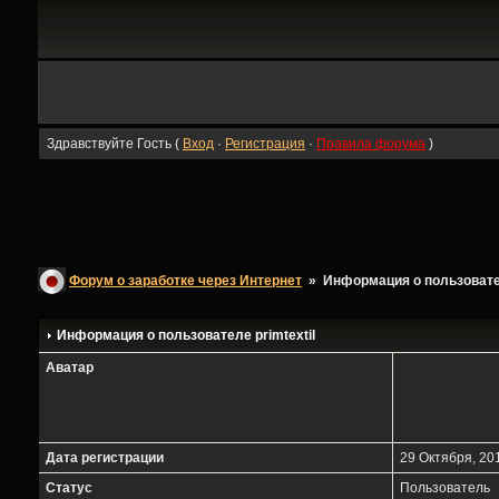
Здравствуйте Гость (
Вход
·
Регистрация
·
Правила форума
)
Форум о заработке через Интернет
» Информация о пользоват
Информация о пользователе
primtextil
Аватар
Дата регистрации
29 Октября, 201
Статус
Пользователь