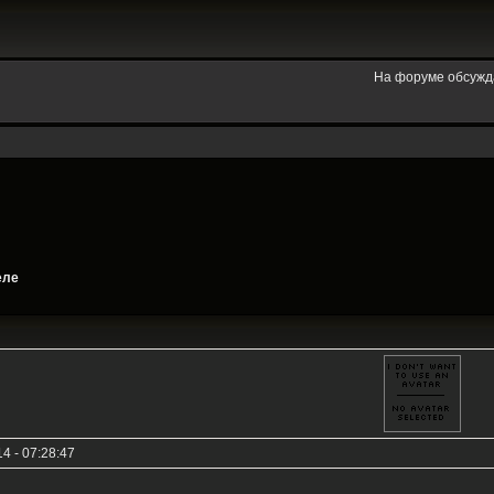
На форуме обсужд
еле
4 - 07:28:47