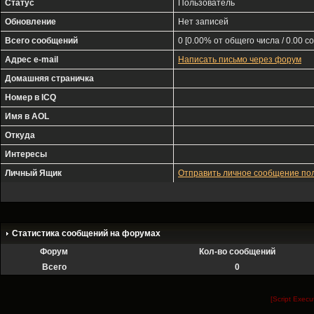
Статус
Пользователь
Обновление
Нет записей
Всего сообщений
0 [0.00% от общего числа / 0.00 с
Адрес e-mail
Написать письмо через форум
Домашняя страничка
Номер в ICQ
Имя в AOL
Откуда
Интересы
Личный Ящик
Отправить личное сообщение п
Статистика сообщений на форумах
Форум
Кол-во сообщений
Всего
0
[Script Exec