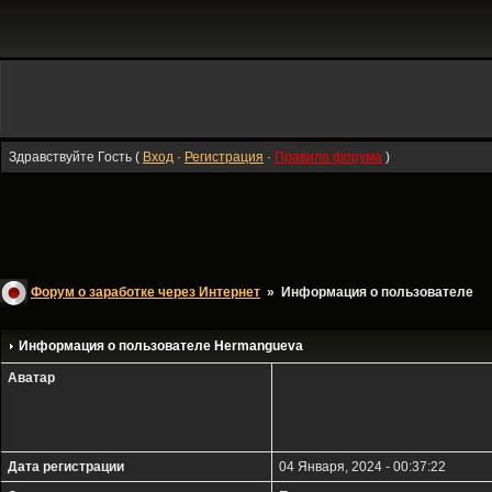
Здравствуйте Гость (
Вход
·
Регистрация
·
Правила форума
)
Форум о заработке через Интернет
» Информация о пользователе
Информация о пользователе
Hermangueva
Аватар
Дата регистрации
04 Января, 2024 - 00:37:22