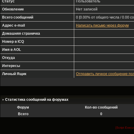
Статус
Пользователь
Обновление
Нет записей
Всего сообщений
0 [0.00% от общего числа / 0.00 с
Адрес e-mail
Написать письмо через форум
Домашняя страничка
Номер в ICQ
Имя в AOL
Откуда
Интересы
Личный Ящик
Отправить личное сообщение п
Статистика сообщений на форумах
Форум
Кол-во сообщений
Всего
0
[Script Exec