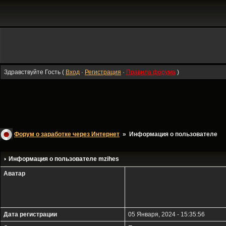
Здравствуйте Гость (
Вход
·
Регистрация
·
Правила форума
)
Форум о заработке через Интернет
» Информация о пользователе
Информация о пользователе
mzihes
Аватар
Дата регистрации
05 Января, 2024 - 15:35:56