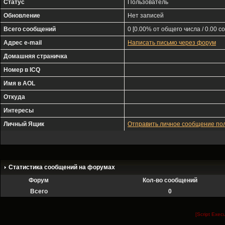
Статус
Пользователь
Обновление
Нет записей
Всего сообщений
0 [0.00% от общего числа / 0.00 с
Адрес e-mail
Написать письмо через форум
Домашняя страничка
Номер в ICQ
Имя в AOL
Откуда
Интересы
Личный Ящик
Отправить личное сообщение п
Статистика сообщений на форумах
Форум
Кол-во сообщений
Всего
0
[Script Exec