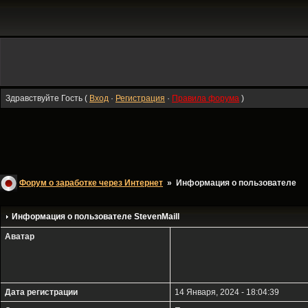
Здравствуйте Гость (
Вход
·
Регистрация
·
Правила форума
)
Форум о заработке через Интернет
» Информация о пользователе
Информация о пользователе
StevenMaill
Аватар
Дата регистрации
14 Января, 2024 - 18:04:39