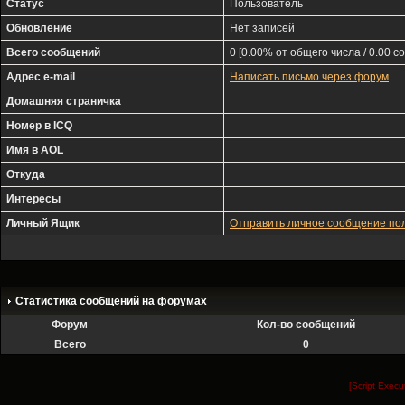
Статус
Пользователь
Обновление
Нет записей
Всего сообщений
0 [0.00% от общего числа / 0.00 с
Адрес e-mail
Написать письмо через форум
Домашняя страничка
Номер в ICQ
Имя в AOL
Откуда
Интересы
Личный Ящик
Отправить личное сообщение п
Статистика сообщений на форумах
Форум
Кол-во сообщений
Всего
0
[Script Exec