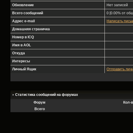
Обновление
Нет записей
Всего сообщений
0 [0.00% от общ
Адрес e-mail
Написать пись
Домашняя страничка
Номер в ICQ
Имя в AOL
Откуда
Интересы
Личный Ящик
Отправить лич
Статистика сообщений на форумах
Форум
Кол-
Всего