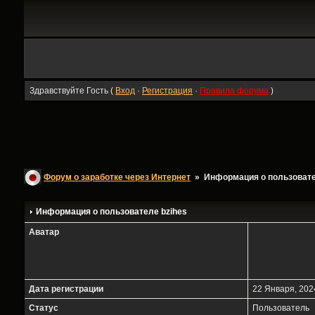
Здравствуйте Гость (
Вход
·
Регистрация
·
Правила форума
)
Форум о заработке через Интернет
» Информация о пользоват
Информация о пользователе
bzihes
Аватар
Дата регистрации
22 Января, 2024
Статус
Пользователь