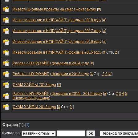
Инвестиционные проекты на смарт-контрактах
[
#
]
Инвестирование в HYIP(ХАЙП) фонды в 2018 году
[
#
]
Инвестирование в HYIP(ХАЙП) фонды в 2017 году
[
#
]
Инвестирование в HYIP(ХАЙП) фонды в 2016 году
[
#
]
Инвестирование в HYIP(ХАЙП) фонды в 2015 году
[
#
Стр.
2
]
Работа с HYIP(ХАЙП) фондами в 2014 году
[
#
]
Работа с HYIP(ХАЙП) фондами в 2013 году
[
#
Стр.
2
3
4
]
СКАМ ХАЙПЫ 2013 года
[
#
]
Работа с HYIP(ХАЙП) фондами в 2011 - 2012 годах
[
#
Стр.
2
3
4
5
последняя страница
]
СКАМ ХАЙПЫ 2012 года
[
#
Стр.
2
]
Страниц
(1):
[1]
Фильтр по: