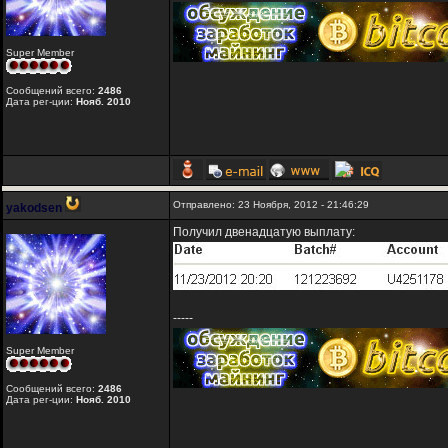
Super Member
Сообщений всего:
2486
Дата рег-ции:
Нояб. 2010
Отправлено: 23 Ноября, 2012 - 21:46:29
yakodsen
Получил двенадцатую выплату:
-----
Super Member
Сообщений всего:
2486
Дата рег-ции:
Нояб. 2010