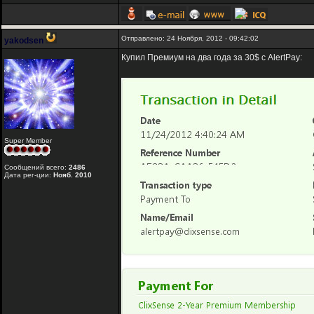
Отправлено: 24 Ноября, 2012 - 09:42:02
yakodsen
Купил Премиум на два года за 30$ с AlertPay:
Super Member
Сообщений всего:
2486
Дата рег-ции:
Нояб. 2010