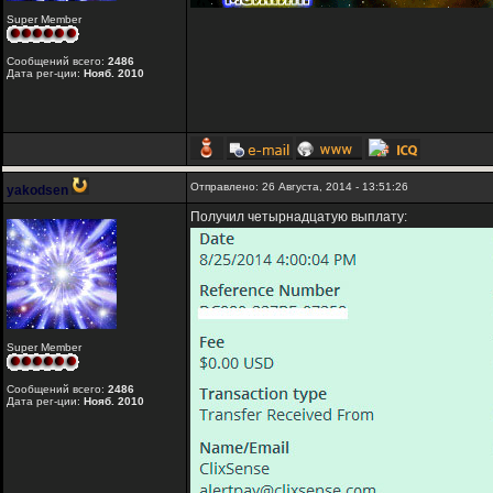
Super Member
Сообщений всего:
2486
Дата рег-ции:
Нояб. 2010
Отправлено: 26 Августа, 2014 - 13:51:26
yakodsen
Получил четырнадцатую выплату:
Super Member
Сообщений всего:
2486
Дата рег-ции:
Нояб. 2010