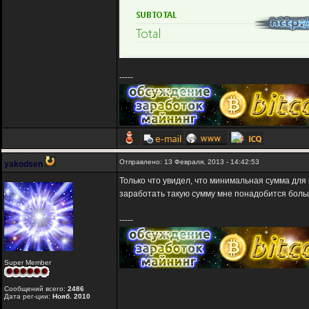
-----
Отправлено: 13 Февраля, 2013 - 14:42:53
yakodsen
Только что увидел, что минимальная сумма для в
заработать такую сумму мне понадобится больш
-----
Super Member
Сообщений всего:
2486
Дата рег-ции:
Нояб. 2010