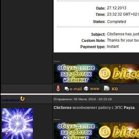
-----
Отправлено: 06 Июля, 2014 - 20:15:19
yakodsen
ClixSense
возобновляет работу с ЭПС
Payza
.
-----