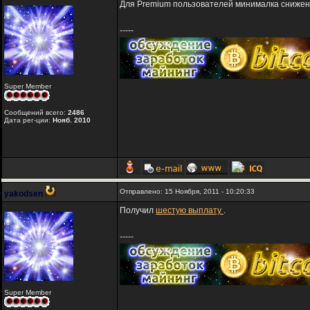
Для Premium пользователей минималка снижена 
-----
Super Member
Сообщений всего:
2486
Дата рег-ции:
Нояб. 2010
Отправлено: 15 Ноября, 2011 - 10:20:33
yakodsen
Получил
шестую выплату
.
-----
Super Member