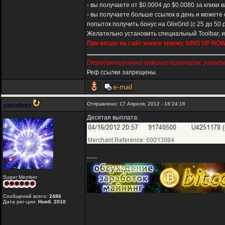
- вы получаете от $0.0004 до $0.0080 за клики
- вы получаете больше ссылок в день и можете 
попыток получить бонус на GlixGrid (с 25 до 50 р
Желательно установить специальный Toolbar, и
При входе на сайт жмите кнопку SING UP NO
Отредактировано администратором: yakodsen,
Реф ссылки запрещены.
Отправлено: 17 Апреля, 2012 - 18:24:18
yakodsen
Десятая выплата:
-----
Super Member
Сообщений всего:
2486
Дата рег-ции:
Нояб. 2010