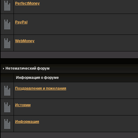
PerfectMoney
PayPal
WebMoney
Нетематический форум
Информация о форуме
Поздравления и пожелания
Истории
Информация