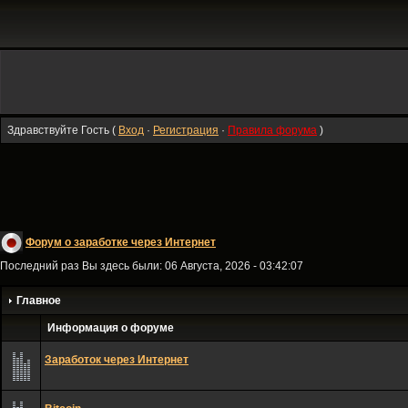
Здравствуйте Гость (
Вход
·
Регистрация
·
Правила форума
)
Форум о заработке через Интернет
Последний раз Вы здесь были: 06 Августа, 2026 - 03:42:07
Главное
Информация о форуме
Заработок через Интернет